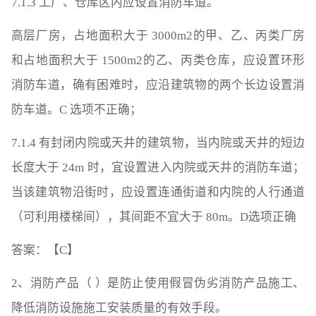
7.1.3 工厂、仓库区内应设置消防车道。
高层厂房，占地面积大于 3000m2的甲、乙、丙类厂房
和占地面积大于 1500m2的乙、丙类仓库，应设置环形
消防车道，确有困难时，应沿建筑物的两个长边设置消
防车道。C 选项不正确；
7.1.4 有封闭内院或天井的建筑物，当内院或天井的短边
长度大于 24m 时，宜设置进入内院或天井的消防车道；
当该建筑物沿街时，应设置连通街道和内院的人行通道
（可利用楼梯间），其间距不宜大于 80m。D选项正确
答案：【C】
2、消防产品（ ）是防止使用假冒伪劣消防产品施工、
降低消防设施施工安装质量的有效手段。