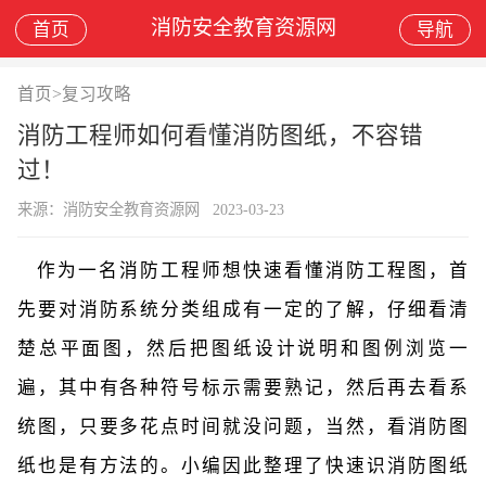
消防安全教育资源网
首页
导航
首页
>
复习攻略
消防工程师如何看懂消防图纸，不容错
过！
来源：消防安全教育资源网
2023-03-23
作为一名消防工程师想快速看懂消防工程图，首
先要对消防系统分类组成有一定的了解，仔细看清
楚总平面图，然后把图纸设计说明和图例浏览一
遍，其中有各种符号标示需要熟记，然后再去看系
统图，只要多花点时间就没问题，当然，看消防图
纸也是有方法的。小编因此整理了快速识
消防图纸