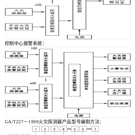
控制中心报警系统：
GA/T227－1999火灾探测器产品型号编制方法：