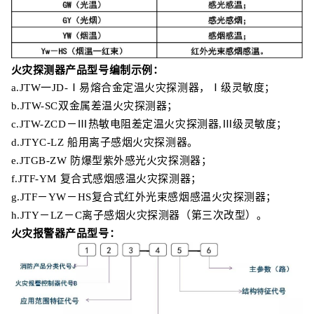
火灾探测器产品型号编制示例：
a.JTW一JD-Ⅰ易熔合金定温火灾探测器，Ⅰ级灵敏度；
b.JTW-SC双金属差温火灾探测器；
c.JTW-ZCD－Ⅲ热敏电阻差定温火灾探测器,Ⅲ级灵敏度；
d.JTYC-LZ 船用离子感烟火灾探测器。
e.JTGB-ZW 防爆型紫外感光火灾探测器；
f.JTF-YM 复合式感烟感温火灾探测器；
g.JTF－YW－HS复合式红外光束感烟感温火灾探测器；
h.JTY－LZ－C离子感烟火灾探测器（第三次改型）。
火灾报警器产品型号：