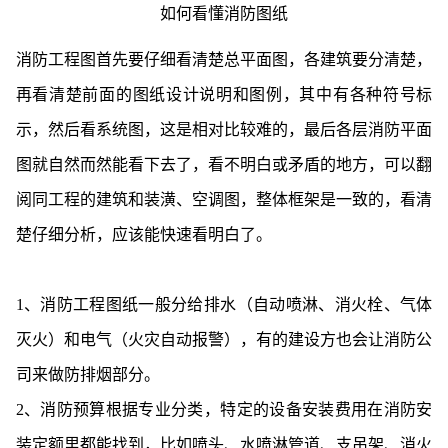
如何看懂消防图纸
消防工程图首先要仔细看清楚总平面图，各建筑要分清楚，
再看清楚前面的图纸设计说明和图例，其中有各种符号标
示，然后看系统图，这是相对比较难的，最后各层消防平面
图就自然而然能看下去了，看不明白或矛盾的地方，可以翻
阅同工程的建筑和装潢、空调图，整体框架是一致的，看清
楚仔细分析，应该能快速看明白了。
1、消防工程图纸一般分给排水（自动喷淋、消火栓、气体
灭火）和电气（火灾自动报警），有的建设方也会让消防公
司来做防排烟部分。
2、消防预算根据专业分类，特定的设备安装费用在消防安
装定额里都能找到，比如喷头、水喷淋管道、支吊架、消火