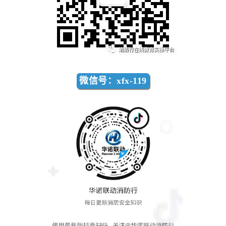
微信号：xfx-119