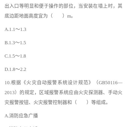
出入口等明显和便于操作的部位，当安装在墙上时，其
底边距地面高度宜为（ ）m。
A.1.1～1.3
B.1.3～1.5
C.1.5～1.8
D.1.8～2.2
10.根据《火灾自动报警系统设计规范》（GB50116—
2013）的规定，区域报警系统应由火灾探测器、手动火
灾报警按钮、火灾报警控制器和（ ）等组成。
A.消防应急广播