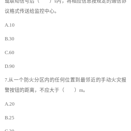
或联动信号后（ ）s内，将相应信息按规定的通信协
议格式传送给监控中心。
A.10
B.30
C.60
D.90
7.从一个防火分区内的任何位置到最邻近的手动火灾报
警按钮的距离，不应大于（ ）m。
A.20
B.25