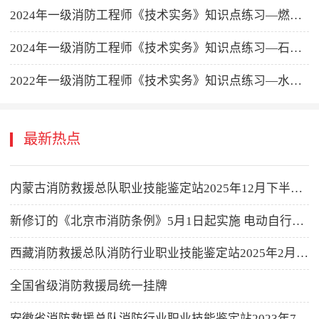
2024年一级消防工程师《技术实务》知识点练习—燃烧基础知识
2024年一级消防工程师《技术实务》知识点练习—石油化工防火
2022年一级消防工程师《技术实务》知识点练习—水喷雾灭火系统
最新热点
内蒙古消防救援总队职业技能鉴定站2025年12月下半月消防设施操作员职业技能鉴定考试公告
新修订的《北京市消防条例》5月1日起实施 电动自行车及充电电池禁止进电梯
西藏消防救援总队消防行业职业技能鉴定站2025年2月消防设施操作员职业技能鉴定公告
全国省级消防救援局统一挂牌
安徽省消防救援总队消防行业职业技能鉴定站2023年7月鉴定计划公告