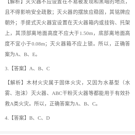
【解析】灭火器不应设置在不易被发现和黑暗的地点，
且不得影响安全疏散；灭火器的摆放应稳固，其铭牌应
朝外；手提式灭火器宜设置在灭火器箱内或挂钩、托架
上，其顶部离地面高度不应大于1.50m，底部离地面高
度不宜小于0.08m；灭火器箱不应上锁。所以，正确答
案为A、B、E。
3.【答案】A、B、C
【解析】木材火灾属于固体火灾，又因为水基型（水
雾、泡沫）灭火器、ABC干粉灭火器等都能用于有效扑
救A类火灾。所以，正确答案为A、B、C。
4.【答案】B、C、D