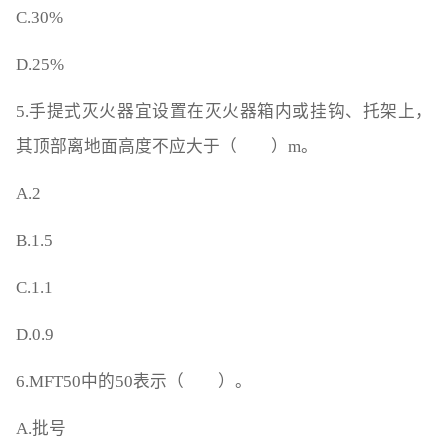
C.30%
D.25%
5.手提式灭火器宜设置在灭火器箱内或挂钩、托架上，
其顶部离地面高度不应大于（ ）m。
A.2
B.1.5
C.1.1
D.0.9
6.MFT50中的50表示（ ）。
A.批号