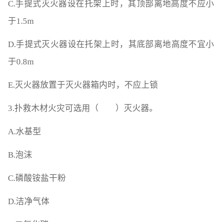
C.手提式灭火器设在托架上时，其顶部离地高度不应小
于1.5m
D.手提式灭火器设在托架上时，其底部离地高度不宜小
于0.8m
E.灭火器放置于灭火器箱内时，不应上锁
3.扑救木材火灾可选用（ ）灭火器。
A.水基型
B.泡沫
C.磷酸铵盐干粉
D.洁净气体