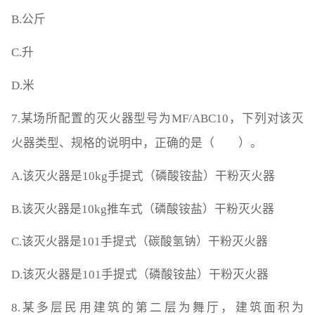
B.公斤
C.升
D.米
7.某场所配置的灭火器型号为MF/ABC10，下列对该灭
火器类型、规格的说明中，正确的是（ ）。
A.该灭火器是10kg手提式（磷酸铵盐）干粉灭火器
B.该灭火器是10kg推车式（磷酸铵盐）干粉灭火器
C.该灭火器是101手提式（碳酸氢钠）干粉灭火器
D.该灭火器是101手提式（磷酸铵盐）干粉灭火器
8.某多层民用建筑的第二层为舞厅，建筑面积为