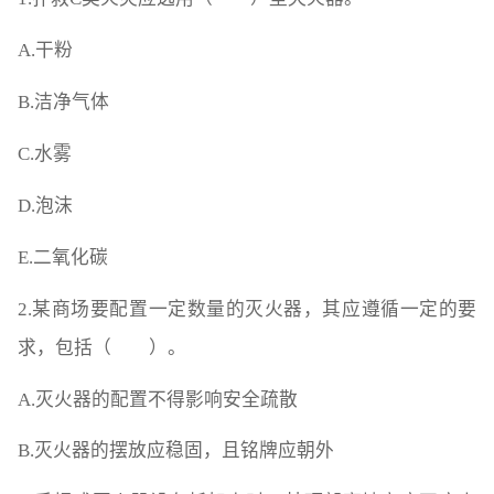
A.干粉
B.洁净气体
C.水雾
D.泡沫
E.二氧化碳
2.某商场要配置一定数量的灭火器，其应遵循一定的要
求，包括（ ）。
A.灭火器的配置不得影响安全疏散
B.灭火器的摆放应稳固，且铭牌应朝外