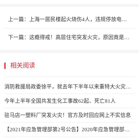
上一篇：
上海一居民楼起火烧伤4人，违规停放电动自行车女子被刑拘！
下一篇：
这瘾得戒！高层住宅突发火灾，原因竟是这个坏习惯
相关阅读
消防救援局政委徐平，就去年下半年以来重特大火灾事故答记者问
今年上半年全国共发生化工事故62起、死亡81人
驻马店一塑料厂突发火灾！官方及时回应网上不实信息
【2021年应急管理部第2号公告】2020年应急管理部政府信息公开工作报告！