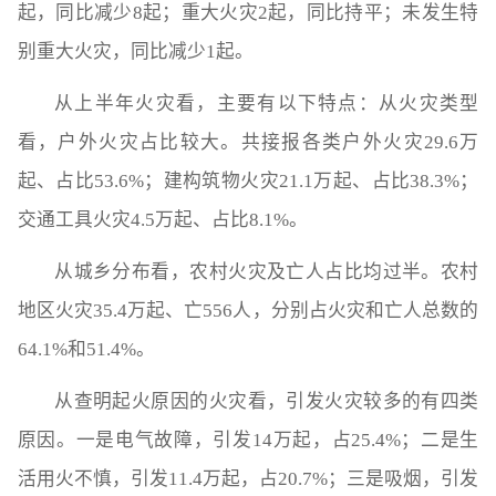
起，同比减少8起；重大火灾2起，同比持平；未发生特
别重大火灾，同比减少1起。
从上半年火灾看，主要有以下特点：从火灾类型
看，户外火灾占比较大。共接报各类户外火灾29.6万
起、占比53.6%；建构筑物火灾21.1万起、占比38.3%；
交通工具火灾4.5万起、占比8.1%。
从城乡分布看，农村火灾及亡人占比均过半。农村
地区火灾35.4万起、亡556人，分别占火灾和亡人总数的
64.1%和51.4%。
从查明起火原因的火灾看，引发火灾较多的有四类
原因。一是电气故障，引发14万起，占25.4%；二是生
活用火不慎，引发11.4万起，占20.7%；三是吸烟，引发