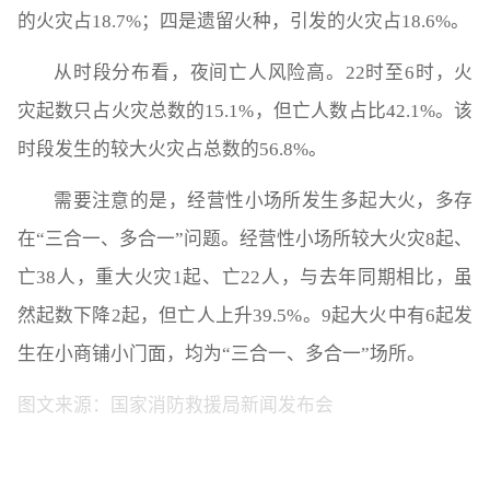
的火灾占18.7%；四是遗留火种，引发的火灾占18.6%。
从时段分布看，夜间亡人风险高。22时至6时，火
灾起数只占火灾总数的15.1%，但亡人数占比42.1%。该
时段发生的较大火灾占总数的56.8%。
需要注意的是，经营性小场所发生多起大火，多存
在“三合一、多合一”问题。经营性小场所较大火灾8起、
亡38人，重大火灾1起、亡22人，与去年同期相比，虽
然起数下降2起，但亡人上升39.5%。9起大火中有6起发
生在小商铺小门面，均为“三合一、多合一”场所。
图文来源：国家消防救援局新闻发布会