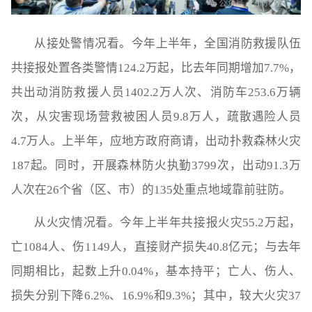
从接处警情况看。今年上半年，全国消防救援队伍
共接报处置各类警情124.2万起，比去年同期增加7.7%，
共出动消防救援人员1402.2万人次、消防车253.6万辆
次，从灾害现场营救被困人员9.8万人，疏散遇险人员
4.7万人。上半年，应地方政府商请，出动扑救森林火灾
187起。同时，开展森林防火执勤3799次，出动91.3万
人次在26个省（区、市）的135处重点地域靠前驻防。
从火灾情况看。今年上半年共接报火灾55.2万起，
亡1084人、伤1149人，直接财产损失40.8亿元；与去年
同期相比，起数上升0.04%，基本持平；亡人、伤人、
损失分别下降6.2%、16.9%和9.3%；其中，较大火灾37