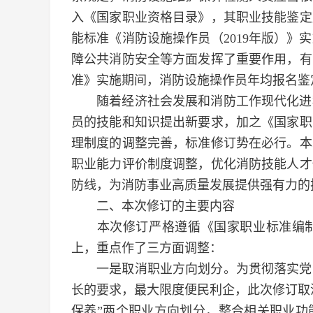
入《国家职业资格目录》，其职业技能鉴定
能标准《消防设施操作员（2019年版）
障公共消防安全等方面发挥了重要作用，有
准》实施期间，消防设施操作员年均报名鉴
随着经济社会发展和消防工作现代化进程
员的技能和知识提出新要求，加之《国家职
理制度的调整完善，标准修订势在必行。本
职业能力评价制度调整，优化消防技能人才
防线，为消防事业高质量发展提供强有力的
二、本次修订的主要内容
本次修订严格遵循《国家职业标准编制技
上，重点作了三方面调整：
一是取消职业方向划分。为贯彻落实党中
长的要求，最大限度便民利企，此次修订取消
保养”两个职业方向划分，整合相关职业功