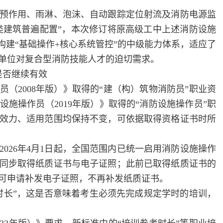
作用、雨淋、泡沫、自动跟踪定位射流及消防电源监
多类建筑普遍配置”，本次修订将原高级工中上述消防设施
构建“基础操作+核心系统管控”的中级能力体系，适应了
单位对复合型消防技能人才的迫切需求。
是否继续有效
2008年版）》取得的“建（构）筑物消防员”职业资
设施操作员（2019年版）》取得的“消防设施操作员”职
效力、适用范围均保持不变，可
依据取得资格证书时所
26年4月1日起，全国范围内已统一启用消防设施操作
同步取得纸质证书与电子证照；此前已取得纸质证书的
可申请补发电子证照，不再补发纸质证书。
长”，这是否意味着考生必须先完成规定学时的培训，