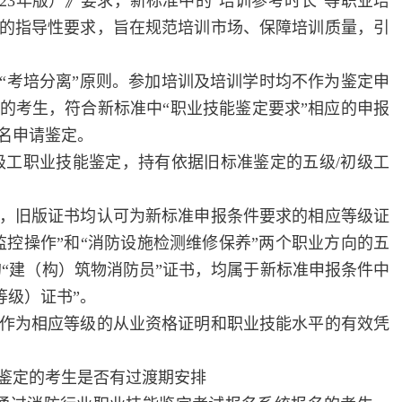
3年版）》要求，新标准中的“培训参考时长”等职业培
的指导性要求，旨在规范培训市场、保障培训质量，引
考培分离”原则。参加培训及培训学时均不作为鉴定申
的考生，符合新标准中“职业技能鉴定要求”相应的申报
名申请鉴定。
工职业技能鉴定，持有依据旧标准鉴定的五级/初级工
旧版证书均认可为新标准申报条件要求的相应等级证
施监控操作”和“消防设施检测维修保养”两个职业方向的五
发的“建（构）筑物消防员”证书，均属于新标准申报条件中
等级）证书”。
为相应等级的从业资格证明和职业技能水平的有效凭
定的考生是否有过渡期安排