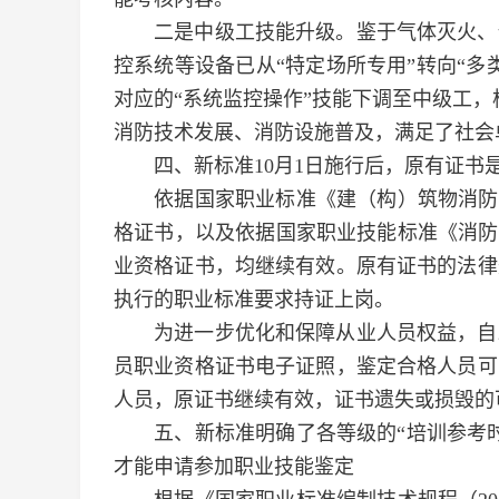
二是中级工技能升级。鉴于气体灭火、预
控系统等设备已从“特定场所专用”转向“
对应的“系统监控操作”技能下调至中级工，
消防技术发展、消防设施普及，满足了社会
四、新标准10月1日施行后，原有证书
依据国家职业标准《建（构）筑物消防员（
格证书，以及依据国家职业技能标准《
消防
业资格证书，均继续有效。原有证书的法律
执行的职业标准要求
持证上岗。
为进一步优化和保障从业人员权益，自20
员职业资格证书电子证照，鉴定合格人员可
人员，原证书继续有效，证书遗失或损毁的
五、新标准明确了各等级的“培训参考时
才能申请参加职业技能鉴定