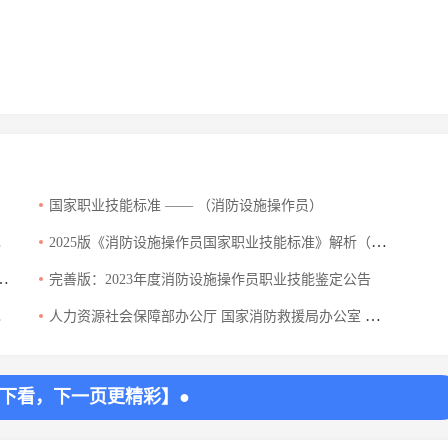
国家职业技能标准 —— （消防设施操作员）
2025版《消防设施操作员国家职业技能标准》解析（含全文征求意见）
完善版：2023年度消防设施操作员职业技能鉴定公告
人力资源社会保障部办公厅 国家消防救援局办公室 关于颁布消防设施操作员国家职业标准的通知
往下看，下一页更精彩】●