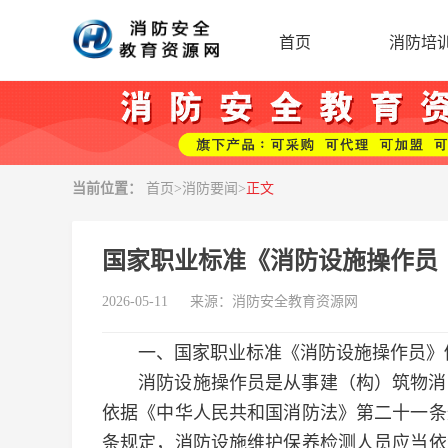
首页
消防培
当前位置：
首页
>
消防要闻
>
正文
国家职业标准《消防设施操作员（
2026-05-11
来源：
消防安全教育资源网
一、国家职业标准《消防设施操作员》
消防设施操作员是从事建（构）筑物消防
依据《中华人民共和国消防法》第二十一条
条规定，消防设施维护保养检测人员应当依