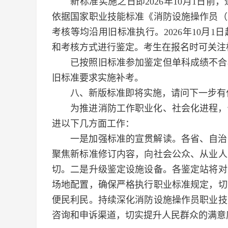
新标准实施之日即2026年10月1日前
依据国家职业技能标准《消防设施操作员（
考核等均沿用旧标准执行。2026年10月
和考核方式进行鉴定。考生在报名时可关注
已按照旧标准参加鉴定但单科成绩不合格
旧标准要求实施补考。
八、新版标准即将实施，请问下一步有什
为推进消防工作职业化、社会化进程，促
进以下几方面工作：
一是加强标准的宣贯解读。各省、自治区
聚焦新标准修订内容，向社会公众、从业人
切。二是升级鉴定设施设备。各鉴定站将对
场地配置，确保严格执行职业标准规定，切
便民利民。持续深化消防设施操作员职业技
咨询和申诉渠道，切实提升人民群众的满意