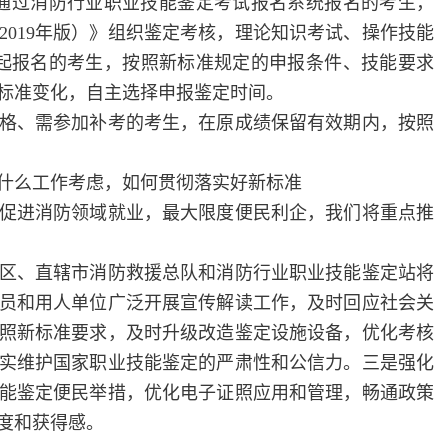
，通过消防行业职业技能鉴定考试报名系统报名的考生，
2019年版）》组织鉴定考核，理论知识考试、操作技能
1日起报名的考生，按照新标准规定的申报条件、技能要求
标准变化，自主选择申报鉴定时间。
、需参加补考的考生，在原成绩保留有效期内，按照
么工作考虑，如何贯彻落实好新标准
进消防领域就业，最大限度便民利企，我们将重点推
、直辖市消防救援总队和消防行业职业技能鉴定站将
员和用人单位广泛开展宣传解读工作，及时回应社会关
照新标准要求，及时升级改造鉴定设施设备，优化考核
实维护国家职业技能鉴定的严肃性和公信力。三是强化
能鉴定便民举措，优化电子证照应用和管理，畅通政策
度和获得感。