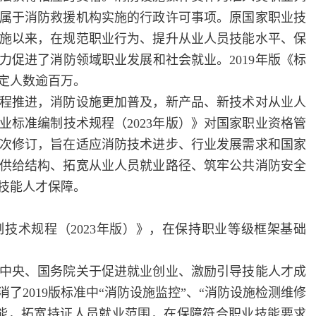
属于消防救援机构实施的行政许可事项。原国家职业技
》实施以来，在规范职业行为、提升从业人员技能水平、保
力促进了消防领域职业发展和社会就业。2019年版《标
定人数逾百万。
推进，消防设施更加普及，新产品、新技术对从业人
业标准编制技术规程（2023年版）》对国家职业资格管
次修订，旨在适应消防技术进步、行业发展需求和国家
供给结构、拓宽从业人员就业路径、筑牢公共消防安全
技能人才保障。
术规程（2023年版）》，在保持职业等级框架基础
央、国务院关于促进就业创业、激励引导技能人才成
了2019版标准中“消防设施监控”、“消防设施检测维修
能，拓宽持证人员就业范围，在保障符合职业技能要求