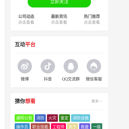
立即关注
公司动态
最新资讯
热门推荐
点击查看
点击查看
点击查看
互动
平台
微博
抖音
QQ交流群
微信客服
猜你
想看
更多>>
通知公告
消防
火灾
鉴定
消防设施
操作员
职业技能
工程师
关于
救援
一级