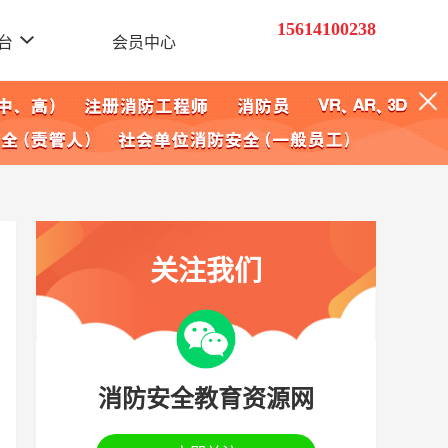
15614100238
台
会员中心
关注我们
消防安全教育资源网