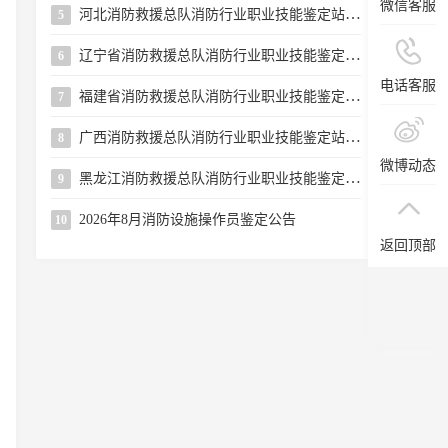
微信客服
河北消防救援总队消防行业职业技能鉴定站 2026年8月第二批次消防设施操作员职业技能鉴定公告
5
辽宁省消防救援总队消防行业职业技能鉴定站关于续增2026年8月下半月批次消防设施操作员鉴定考试名额的公告
6
电话客服
福建省消防救援总队消防行业职业技能鉴定站2026年8月第二批次消防设施操作员职业技能鉴定公告
7
广西消防救援总队消防行业职业技能鉴定站2026年8月上半月消防设施操作员职业技能鉴定公告
8
微博动态
黑龙江消防救援总队消防行业职业技能鉴定站关于开展开放日活动的公告
9
2026年8月消防设施操作员鉴定公告
10
返回顶部