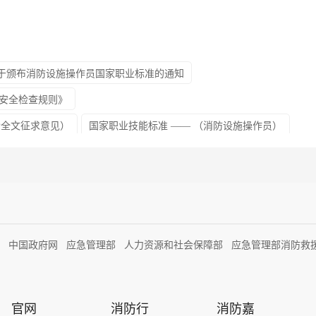
关于颁布消防设施操作员国家职业标准的通知
防安全检查规则》
含全文征求意见）
国家职业技能标准 —— （消防设施操作员）
省公布2022年一消考试收费标准
中国政府网
应急管理部
人力资源和社会保障部
应急管理部消防救
官网
消防行
消防嘉