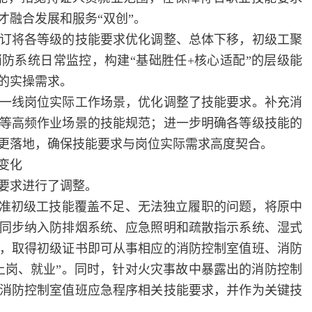
才融合发展和服务“双创”。
将各等级的技能要求优化调整、总体下移，初级工聚
防系统日常监控，构建“基础胜任+核心适配”的层级能
的实操需求。
线岗位实际工作场景，优化调整了技能要求。补充消
等高频作业场景的技能规范；进一步明确各等级技能的
更落地，确保技能要求与岗位实际需求高度契合。
变化
要求进行了调整。
准初级工技能覆盖不足、无法独立履职的问题，将原中
同步纳入防排烟系统、应急照明和疏散指示系统、湿式
，取得初级证书即可从事相应的消防控制室值班、消防
上岗、就业”。同时，针对火灾事故中暴露出的消防控制
消防控制室值班应急程序相关技能要求，并作为关键技