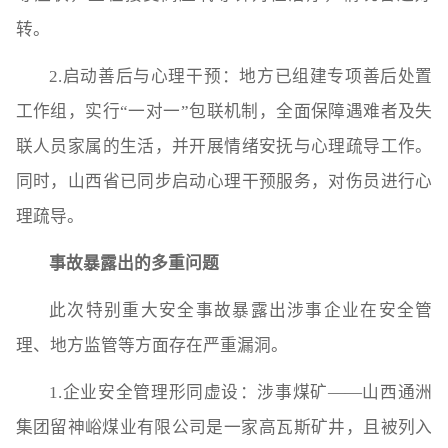
转。‌‌
‌2.启动善后与心理干预‌：地方已组建专项善后处置
工作组，实行“一对一”包联机制，全面保障遇难者及失
联人员家属的生活，并开展情绪安抚与心理疏导工作。
同时，山西省已同步启动心理干预服务，对伤员进行心
理疏导。‌‌
事故暴露出的多重问题
此次特别重大安全事故暴露出涉事企业在安全管
理、地方监管等方面存在严重漏洞。
‌1.企业安全管理形同虚设‌：涉事煤矿——山西通洲
集团留神峪煤业有限公司是一家‌高瓦斯矿井‌，且被列入