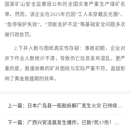
国家矿山安全监察局公布的全国灾害严重生产煤矿名
单‌。然而，该企业在2025年仍因“工人未穿戴反光服”、
“急停保护失效”、“顶板支护不足”等基础安全问题多次
被行政处罚。
2.下井人数与图纸真实性存疑‌：事故初期，企业‌对
井下作业人数统计不清‌，导致伤亡信息发布混乱。更严
重的是，‌救援依赖的矿井图纸与实际严重不符‌
，直接影
响了黄金救援期的效率。
上一篇：
日本广岛县一船舶拆解厂发生火灾 已持续近24小时
下一篇：
广西兴安凌晨发生爆炸，已致7死17伤！官方通报→