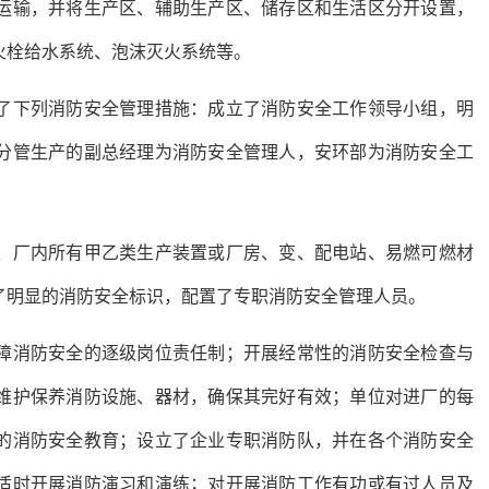
运输，并将生产区、辅助生产区、储存区和生活区分开设置，
火栓给水系统、泡沫灭火系统等。
了下列消防安全管理措施：成立了消防安全工作领导小组，明
分管生产的副总经理为消防安全管理人，安环部为消防安全工
、厂内所有甲乙类生产装置或厂房、变、配电站、易燃可燃材
了明显的消防安全标识，配置了专职消防安全管理人员。
障消防安全的逐级岗位责任制；开展经常性的消防安全检查与
维护保养消防设施、器材，确保其完好有效；单位对进厂的每
的消防安全教育；设立了企业专职消防队，并在各个消防安全
适时开展消防演习和演练；对开展消防工作有功或有过人员及