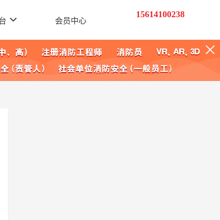
15614100238
台
会员中心