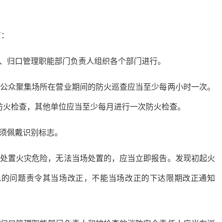
下：
人、归口管理职能部门负责人组织各个部门进行。
，公众聚集场所在营业期间的防火巡查应当至少每两小时一次。
防火检查，其他单位应当至少每月进行一次防火检查。
必须佩戴识别标志。
善处置火灾危险，无法当场处置的，应当立即报告。发现初起火
现的问题责令其当场改正，不能当场改正的下达限期改正通知