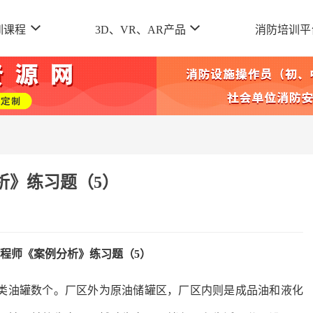
训课程
3D、VR、AR产品
消防培训平
析》练习题（5）
防工程师《案例分析》练习题（5）
类油罐数个。厂区外为原油储罐区，厂区内则是成品油和液化