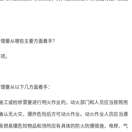
管理要从哪些主要方面着手？
事项。
管理要从以下几方面着手：
施工或检修需要进行明火作业的，动火部门和人员应当按照用
确认无火灾、爆炸危险后方可动火作业。动火作业人员应当遵
易燃易爆危险物品和场所应有具体的防火防爆措施，电焊、气