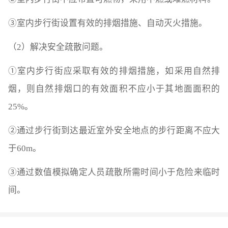
③室内步行街设置有效的排烟措施、自动灭火措施。
（2）解决安全疏散问题。
①室内步行街应采取有效的排烟措施，如采用自然排
烟，则自然排烟口的有效面积不应小于其地面面积的
25%。
②通过步行街到达最近室外安全地点的步行距离不应大
于60m。
③通过数值模拟确定人员疏散所需时间小于危险来临时
间。