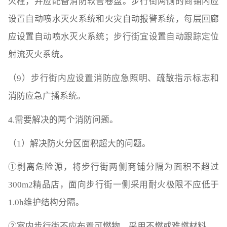
火栓，并应配备消防软管卷盘。步行街两侧的商铺内应
设置自动喷水灭火系统和火灾自动报警系统，每层回廊
应设置自动喷水灭火系统；步行街宜设置自动跟踪定位
射流灭火系统。
（9）步行街内应设置消防应急照明、疏散指示标志和
消防应急广播系统。
4.需要解决的两个消防问题。
（1）解决防火分区面积超大的问题。
①剥离危险源，将步行街两侧商铺分隔为面积不超过
300m2精品店，面向步行街一侧采用耐火极限不应低于
1.0h维护结构分隔。
②室内步行街不应布置可燃物，采用不燃或难燃材料。