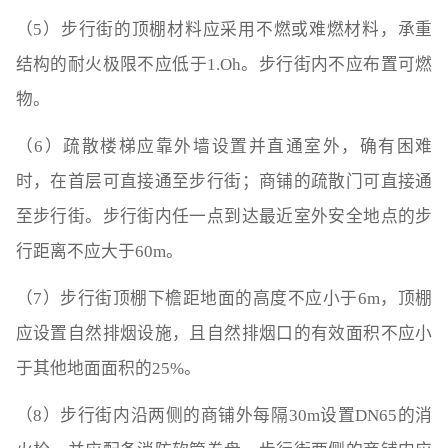
（5）步行街的顶棚材料应采用不燃或难燃材料，承重
结构的耐火极限不应低于1.Oh。步行街内不应布置可燃
物。
（6）疏散楼梯应靠外墙设置并直通室外，确有困难
时，在首层可直接通至步行街；商铺的疏散门可直接通
至步行街。步行街内任一点到达最近室外安全地点的步
行距离不应大于60m。
（7）步行街顶棚下檐距地面的高度不应小于6m，顶棚
应设置自然排烟设施，且自然排烟口的有效面积不应小
于其他地面面积的25%。
（8）步行街内沿两侧的商铺外每隔30m设置DN65的消