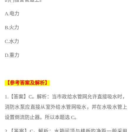
A.电力
B.火力
C.水力
D.重力
【参考答案及解析】
1.【答案】C。解析：当市政给水管网允许直接吸水时，
消防水泵应直接从室外给水管网吸水，并在水吸水管上
设置倒流防止器。所以本题选 C。
2.【答案】C。解析：水箱间顶与楼板的净距一般采用