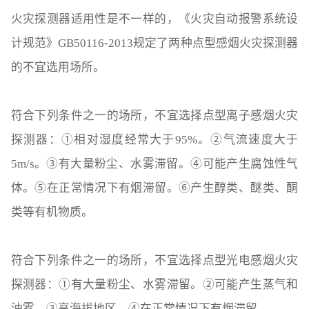
火灾探测器适用性是不一样的，《火灾自动报警系统设
计规范》GB50116-2013规定了两种点型感烟火灾探测器
的不宜选用场所。
符合下列条件之一的场所，不宜选择点型离子感烟火灾
探测器：①相对湿度经常大于95%。②气流速度大于
5m/s。③有大量粉尘、水雾滞留。④可能产生腐蚀性气
体。⑤在正常情况下有烟滞留。⑥产生醇类、醚类、酮
类等有机物质。
符合下列条件之一的场所，不宜选择点型光电感烟火灾
探测器：①有大量粉尘、水雾滞留。②可能产生蒸气和
油雾。③高海拔地区。④在正常情况下有烟滞留。