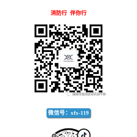
消防行 伴你行
微信号：xfx-119