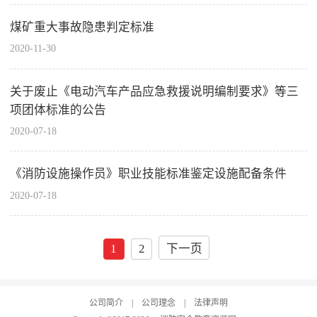
煤矿重大事故隐患判定标准
2020-11-30
关于废止《电动汽车产品应急救援说明编制要求》等三
项团体标准的公告
2020-07-18
《消防设施操作员》职业技能标准鉴定设施配备条件
2020-07-18
1
2
下一页
公司简介
|
公司理念
|
法律声明