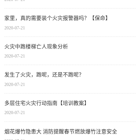
家里，真的需要装个火灾报警器吗？【保命】
2020-07-21
火灾中跑楼梯亡人现象分析
2020-07-21
发生了火灾，跑呢，还是不跑呢？
2020-07-21
多层住宅火灾行动指南【培训教案】
2020-07-21
烟花爆竹隐患大 消防提醒春节燃放爆竹注意安全