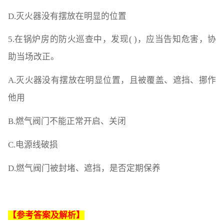
D.灭火器没有摆放在明显的位置
5.在锅炉房的防火巡查中，发现( )，应当告知危害，协
助当场改正。
A.灭火器没有摆放在明显位置，且被覆盖、遮挡、挪作
他用
B.燃气阀门不能正常开启、关闭
C.电源线破损
D.燃气阀门被封堵、遮挡，是否定期保养
【参考答案及解析】