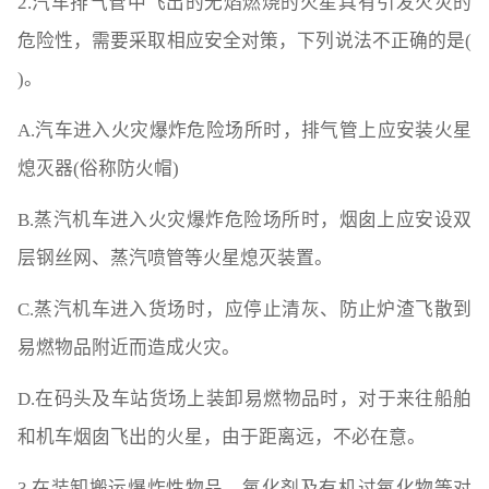
2.汽车排气管中飞出的无焰燃烧的火星具有引发火灾的
危险性，需要采取相应安全对策，下列说法不正确的是(
)。
A.汽车进入火灾爆炸危险场所时，排气管上应安装火星
熄灭器(俗称防火帽)
B.蒸汽机车进入火灾爆炸危险场所时，烟囱上应安设双
层钢丝网、蒸汽喷管等火星熄灭装置。
C.蒸汽机车进入货场时，应停止清灰、防止炉渣飞散到
易燃物品附近而造成火灾。
D.在码头及车站货场上装卸易燃物品时，对于来往船舶
和机车烟囱飞出的火星，由于距离远，不必在意。
3.在装卸搬运爆炸性物品、氧化剂及有机过氧化物等对