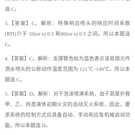
选 C。
3.【答案】C。解析：特殊响应喷头的响应时间系数
(RTI)介于 50(m·s) 0.5 和80(m·s) 0.5 之间。所以本题选
C。
4.【答案】C。解析：支撑臂色标为蓝色表示该易熔元件
洒水喷头的公称动作温度范围为 121℃~149℃。所以本
题选 C。
5.【答案】D。解析：对于泡沫喷淋系统，由于其是扑救
甲、乙、丙类液体初期火灾的自动灭火系统，因此，要
求系统的控制方式应具备自动、手动和应急机械启动功
能。所以本题选 D。