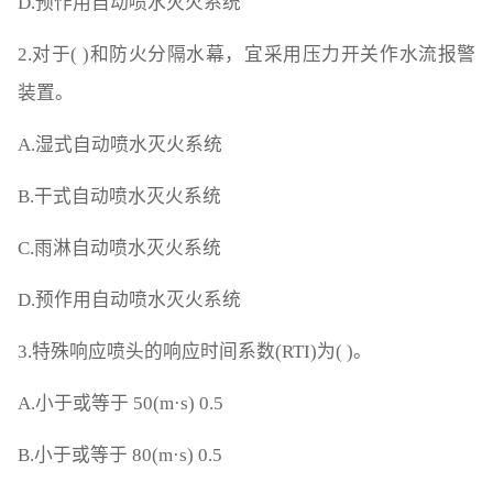
D.预作用自动喷水灭火系统
2.对于( )和防火分隔水幕，宜采用压力开关作水流报警
装置。
A.湿式自动喷水灭火系统
B.干式自动喷水灭火系统
C.雨淋自动喷水灭火系统
D.预作用自动喷水灭火系统
3.特殊响应喷头的响应时间系数(RTI)为( )。
A.小于或等于 50(m·s) 0.5
B.小于或等于 80(m·s) 0.5