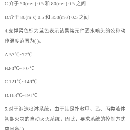
C.介于 50(m·s) 0.5 和 80(m·s) 0.5 之间
D.介于 80(m·s) 0.5 和 350(m·s) 0.5 之间
4.支撑臂色标为蓝色表示该易熔元件洒水喷头的公称动
作温度范围为( )。
A.57℃~77℃
B.80℃~107℃
C.121℃~149℃
D.163℃~191℃
5.对于泡沫喷淋系统，由于其是扑救甲、乙、丙类液体
初期火灾的自动灭火系统，因此，要求系统的控制方式
应具备( )。