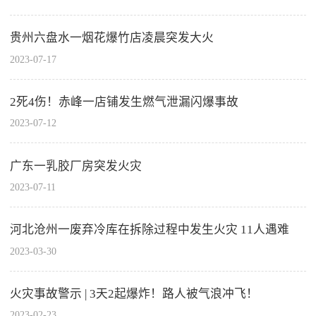
贵州六盘水一烟花爆竹店凌晨突发大火
2023-07-17
2死4伤！赤峰一店铺发生燃气泄漏闪爆事故
2023-07-12
广东一乳胶厂房突发火灾
2023-07-11
河北沧州一废弃冷库在拆除过程中发生火灾 11人遇难
2023-03-30
火灾事故警示 | 3天2起爆炸！路人被气浪冲飞！
2023-02-23