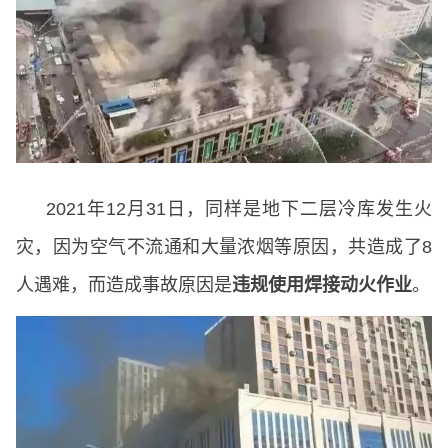
2021年12月31日，同样是地下二层冷库发生火
灾，因为空气不流通和大量浓烟等原因，共造成了8
人遇难，而造成事故原因是
违规使用焊接动火作业
。