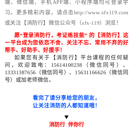
端、微信端、手机APP端、小程序端均可登录学
习。更多精彩内容，请点击http://www.xfx119.com
或关注【消防行】微信公众号（xfx-119）浏览！
愿
“
登录消防行，考证练技能
”
的【消防行】这
一平台成为您依恋不舍、关注不忘、常用不弃的好
帮手、好助手、好援手！
如果您有关于【消防行】平台课程的任何疑
问，欢迎致电：
15614100238（微信同号）
、
13331387656
（微信同号）、
15631166626（
微信同
号）或加老师微信。
看完了请分享给您的朋友，
让关注消防的人都知道哦
！
消防行 伴你行