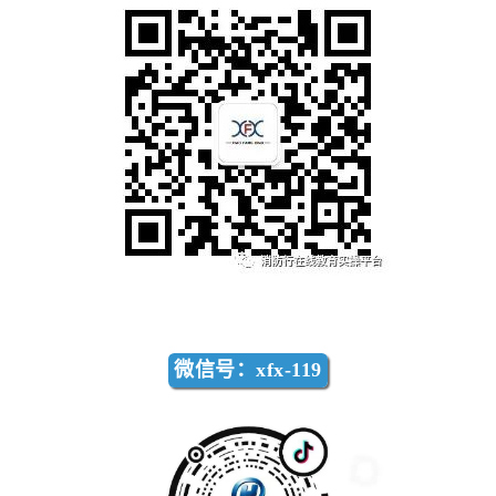
微信号：xfx-119