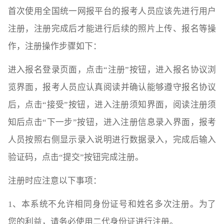
首次使用全国统一网报平台的报考人员应该先进行用户
注册，注册完成后才能进行后续的照片上传、报名等操
作，注册操作步骤如下：
进入报名登录页面，点击“注册”按钮，进入报名协议浏
览界面，报考人员应认真阅读并确认能够遵守报名协议
后，点击“接受”按钮，进入注册须知界面，阅读注册须
知后点击“下一步”按钮，进入注册信息录入界面，报考
人员按照右侧显示录入说明进行数据录入，完成后输入
验证码，点击“提交”按钮完成注册。
注册时应注意以下事项：
1、本系统不允许相同身份证号和姓名多次注册。为了
您的利益，请务必使用二代身份证进行注册。