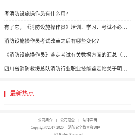
考消防设施操作员有什么用?
有了它，《消防设施操作员》培训、学习、考试不必再揪心了！
消防设施操作员考试改革之后有哪些变化？
《消防设施操作员》鉴定考试有关数据方面的汇总（收藏版）
四川省消防救援总队消防行业职业技能鉴定站关于明确报考消防设施操作员四级/中级工报名资料及审核要求的通知
最新热点
公司简介
|
公司理念
|
法律声明
Copyright©2017-
2026
消防安全教育资源网
.All Rights Reserved