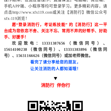
手机APP端、小程序等均可登录学习。更多精彩内容，请
点击http://www.xfx119.com或关注【消防行】微信公众号
xfx-119浏览！
愿“登录消防行，考证练技能” 的【消防行】这一平
台成为您依恋不舍、关注不忘、常用不弃的好帮手、好助
手、好援手！
欢迎致电：13331387656（微信同号）、
15614100238（微信同号）、13331383896（微信同
号）、15631166626（微信同号）或加老师微信。
看完了请分享给您的朋友，
让关注消防的人都知道哦！
消防行 伴你行