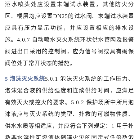
洒水喷头处应设置末端试水装置，其他防火分
区、楼层均应设置DN25的试水阀。末端试水装置
应具有压力显示功能，并应设置相应的排水设
施。
4.0.7 自动喷水灭火系统环状供水管网及报警
阀进出口采用的控制阀，应为信号阀或具有确保
阀位处于常开状态的措施。
5 泡沫灭火系统
5.0.1 泡沫灭火系统的工作压力、
泡沫混合液的供给强度和连续供给时间，应满足
有效灭火或控火的要求。
5.0.2 保护场所中所用泡
沫液应与灭火系统的类型、扑救的可燃物性质、
供水水质等相适应，并应符合下列规定：
1 用于扑
救非水溶性可燃液体储罐火灾的固定式低倍数泡