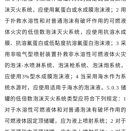
沫灭火系统，应使用氟蛋白或水成膜泡沫液；
2 用
于扑救水溶性和对普通泡沫有破坏作用的可燃液
体火灾的低倍数泡沫灭火系统，应使用抗溶水成
膜、抗溶氟蛋白或低黏度抗溶氟蛋白泡沫液；
3 采
用非吸气型喷射装置扑救非水溶性可燃液体火灾
的泡沫-水喷淋系统、泡沫枪系统、泡沫炮系统，
应使用3%型水成膜泡沫液；
4 当采用海水作为系
统水源时，应使用适用于海水的泡沫液。
5.0.3 储
罐的低倍数泡沫灭火系统类型应符合下列规定：
1
对于水溶性可燃液体和对普通泡沫有破坏作用的
可燃液体固定顶储罐，应为液上喷射系统；
2 对于