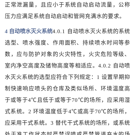
正常泄漏量，且应小于系统自动启动流量，公称
压力应满足系统自动启动和管网充满水的要求。
4 自动喷水灭火系统
4.0.1 自动喷水灭火系统的系统
选型、喷水强度、作用面积、持续喷水时间等参
数，应与防护对象的火灾特性，火灾危险等级、
室内净空高度及储物高度等相适应。
4.0.2 自动喷
水灭火系统的选型应符合下列规定：
1 设置早期抑
制快速响应喷头的仓库及类似场所、环境温度高
于或等于4℃且低于或等于70℃的场所，应采用湿
式系统。
2 环境温度低于4℃或高于70℃的场所，
应采用干式系统。
3 替代干式系统的场所，或系统
处于准工作状态时严禁误喷或严禁管道充水的场