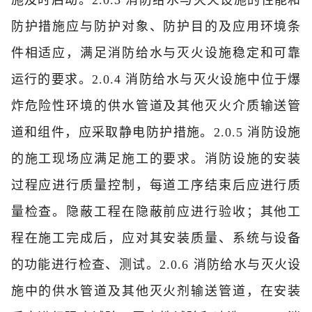
施及时启动。2.0.3 消防给水与灭火设施的性能和
防护措施应与防护对象、防护目的及应用环境条
件相适应，满足消防给水与灭火设施稳定和可靠
运行的要求。2.0.4 消防给水与灭火设施中位于爆
炸危险性环境的供水管道及其他灭火介质输送管
道和组件，应采取静电防护措施。2.0.5 消防设施
的施工现场应满足施工的要求。消防设施的安装
过程应进行质量控制，每道工序结束后应进行质
量检查。隐蔽工程在隐蔽前应进行验收；其他工
程在施工完成后，应对其安装质量、系统与设备
的功能进行检查、测试。2.0.6 消防给水与灭火设
施中的供水管道及其他灭火剂输送管道，在安装