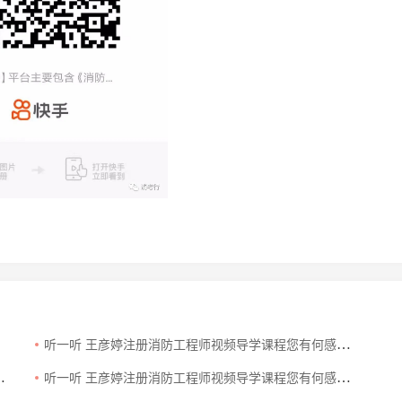
听一听 王彦婷注册消防工程师视频导学课程您有何感受？
听一听 王彦婷注册消防工程师视频导学课程您有何感受？