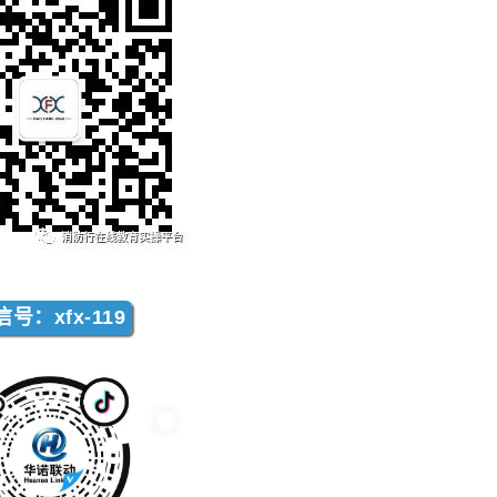
号：xfx-119