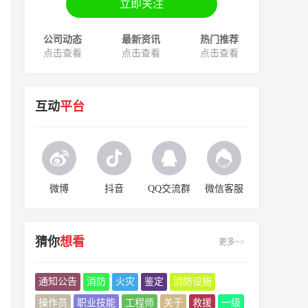
立即关注
公司动态
最新资讯
热门推荐
点击查看
点击查看
点击查看
互动
平台
微博
抖音
QQ交流群
微信客服
猜你
想看
更多>>
通知公告
消防
火灾
鉴定
消防设施
操作员
职业技能
工程师
关于
救援
一级