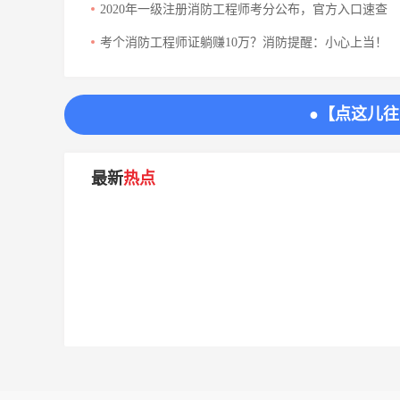
2020年一级注册消防工程师考分公布，官方入口速查
考个消防工程师证躺赚10万？消防提醒：小心上当！
●【点这儿
最新
热点