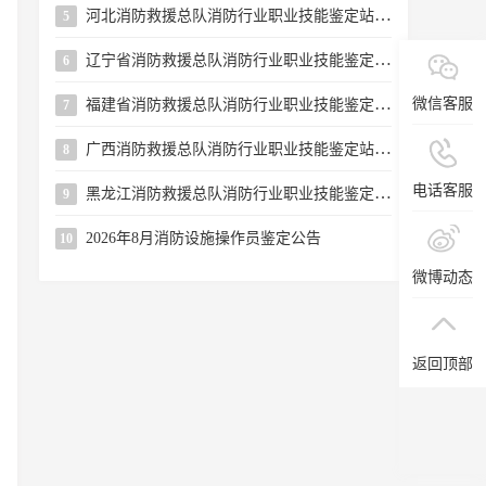
河北消防救援总队消防行业职业技能鉴定站 2026年8月第二批次消防设施操作员职业技能鉴定公告
5
辽宁省消防救援总队消防行业职业技能鉴定站关于续增2026年8月下半月批次消防设施操作员鉴定考试名额的公告
6
微信客服
福建省消防救援总队消防行业职业技能鉴定站2026年8月第二批次消防设施操作员职业技能鉴定公告
7
广西消防救援总队消防行业职业技能鉴定站2026年8月上半月消防设施操作员职业技能鉴定公告
8
电话客服
黑龙江消防救援总队消防行业职业技能鉴定站关于开展开放日活动的公告
9
2026年8月消防设施操作员鉴定公告
10
微博动态
返回顶部