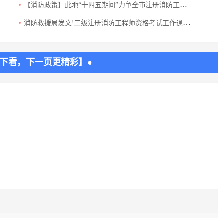
【消防政策】此地“十四五期间”力争全市注册消防工程师人员数量达标！
消防救援局发文!二级注册消防工程师资格考试工作通知！
往下看，下一页更精彩】●