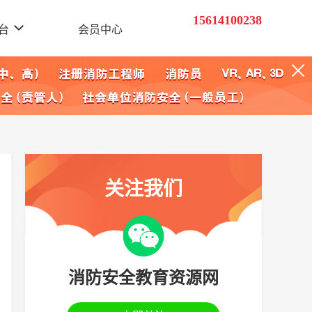
15614100238
台
会员中心
关注我们
消防安全教育资源网