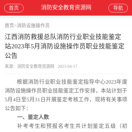
消防安全教育资源网
首页
导航
首页
>
消防设施操作员
江西消防救援总队消防行业职业技能鉴定
站2023年5月消防设施操作员职业技能鉴定
公告
来源：消防安全教育资源网
2023-04-17
根据消防行业职业技能鉴定指导中心
202
3
年度
消防设施操作员职业技能鉴定工作安排，
本站计划于
5
月
4
日至
5
月
31
日开展鉴定考核工作
，现将有关事项
公告如下：
一
、鉴定
人数
补考考生和预报名考生共计划鉴定五级（初