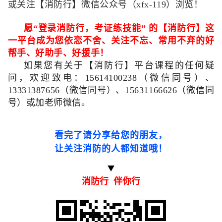
或关注【消防行】微信公众号（xfx-119）浏览！
愿
“
登录消防行，考证练技能
”
的【消防行】这
一平台成为您依恋不舍、关注不忘、常用不弃的好
帮手、好助手、好援手！
如果您有关于【消防行】平台课程的任何疑
问，欢迎致电：
15614100238（微信同号）
、
13331387656
（微信同号）、
15631166626（
微信同
号）或加老师微信。
看完了请分享给您的朋友，
让关注消防的人都知道哦
！
消防行 伴你行