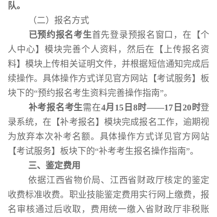
队。
（二）报名方式
已预约报名考生
首先登录预报名窗口，在【个
人中心】模块完善个人资料，然后在【上传报名资
料】模块上传相关证明文件，并根据短信通知完成后
续操作。具体操作方式详见官方网站【考试服务】板
块下的
“预约报名考生资料完善操作指南”。
补考报名考生
需在
4
月
15
日
8
时——
17
日
20
时
登
录系统，在【补考报名】模块完成报名工作，逾期视
为放弃本次补考名额。具体操作方式详见官方网站
【考试服务】板块下的
“补考考生报名操作指南”。
三
、
鉴定费用
依据江西省物价局、江西省财政厅核定的鉴定
收费标准收费。职业技能鉴定费用实行网上缴费，报
名审核通过后收取
，费用统一缴入省财政厅非税账