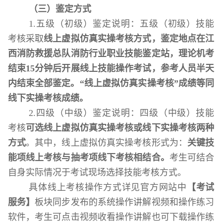
（三）鉴定方式
1.
五级（初级）鉴定说明：五级（初级）技能
考核采取
线上虚拟仿真实操考核方式，鉴定地点在江
西消防救援总队消防行业职业技能鉴定站，理论机考
结束
15
分钟后开展线上技能操作考试，参考人员半天
内结束全部鉴定。“线上虚拟仿真实操考核”成绩等同
线下实操考核成绩。
2.
四级（中级）鉴定说明：四级（中级）技能
考核
可选线上虚拟仿真实操考核或线下实操考核两种
方式
。其中，线上虚拟仿真实操考核形式为：
关键技
能项线上考核与抽考项线下考核相结合。
考生可结合
自身实际情况于考试现场选择技能考核方式。
具体线上考核操作方式详见官方网站中
【考试
服务】
板块同步发布的系统操作讲解视频和操作练习
软件，考生可点击视频收看操作讲解也可下载操作练