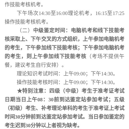
作技能考核机考。
下午场次
14:30
至
16:00
理论机考，
16:15
至
17:25
操作技能考核机考。
（二）
中级鉴定时间：电脑机考和线下技能考
核采取上、下午交叉的方式组织，上午参加
电脑机考
的考生，下午参加线下技能考核；下午参加
电脑机考
的
考生，则上午参加线下技能考核
（考场不提供午
餐，建议考生自行安排）。
理论知识考试时间：上午
09:
0
0；下午
14:30
。
操作技能考核时间：上午
09:00
；下午
14:30
。
★特别注意：
四级（中级）考生于准考证考试
日期当日上午
08：30前到达鉴定站参加考试；五级
（初级）考生、补考理论单科的考生于准考证上考试
时间30分钟前到达鉴定站参加考试。当日参加鉴定的
考生迟到30分钟以上者视为缺考。