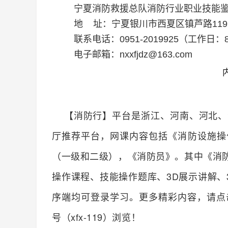
宁夏消防救援总队消防行业职业技能
地
址：宁夏银川市西夏区镇芦路
119
联系电话：
0951-2019925
（工作日
：
电子邮箱：
nxxfjdz@163.com
【消防行】平台是浙江、河南、河北、
厅推荐平台，网课内容包括《消防设施操
（一级和二级），《消防员》。其中《消
操作课程、技能操作题库、3D展示讲解、
序端均可登录学习。更多精彩内容，请点击http
号（xfx-119）浏览！