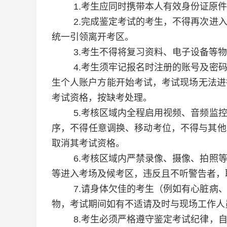
1.
考生应同时携带本人有效身份证原件
2.
完成鉴定考试的考生，不得再次进
统一引领离开考区。
3.
考生不得将复习资料、电子设备等物
4.
考生须牢记报名时注册的账号及密
生个人账户方能开始考试，考试现场无法进
考试资格，按缺考处理。
5.
考核区域内全程启用视频、音频监
序，不得任意调换、移动考位，不得与其他
取消其考试资格。
6.
考核区域内严禁录像、摄像、拍照
等进入考场及候考区，违反且不听警告者，
7.
请身体欠佳的考生（例如有心脏病
物，考试期间如有不适请及时与现场工作人
8.
考生必须严格遵守鉴定考试纪律，