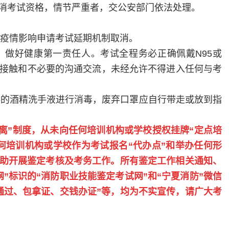
消考试资格，情节严重者，交公安部门依法处理。
疫情影响申请考试延期机制取消。
，做好健康第一责任人。考试全程务必正确佩戴
N95
或
接触和
不必要的沟通交流，未经允许不得进入任何与考
供的酒精洗手液进行消毒，废弃口罩应自行带走或放到指
分离”制度，从未向任何培训机构或学校授权挂牌“定点培
何培训机构或学校作为考试报名“代办点”和举办任何形
助开展鉴定考核及考务工作。所有鉴定工作相关通知、
”标识的“消防职业技能鉴定考试网”和“宁夏消防”微信
通过、包拿证、交钱办证”等，均为不实宣传，请广大考