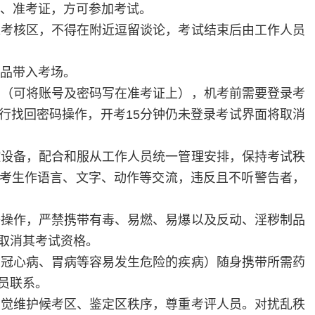
、准考证，方可参加考试。
入考核区，不得在附近逗留谈论，考试结束后由工作人员
品带入考场。
码（可将账号及密码写在准考证上），机考前需要登录考
行找回密码操作，开考
15
分钟仍未登录考试界面将取消
控设备，配合和服从工作人员统一管理安排，保持考试秩
考生作语言、文字、动作等交流，违反且不听警告者，
等操作，严禁携带有毒、易燃、易爆以及反动、淫秽制品
取消其考试资格。
、冠心病、胃病等容易发生危险的疾病）随身携带所需药
员联系。
自觉维护候考区、鉴定区秩序，尊重考评人员。对扰乱秩