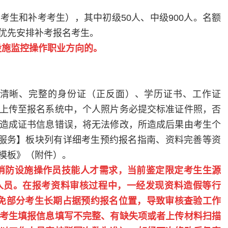
名考生和补考考生），其中初级
50
人、中级
900
人。名额
优先安排补考报名考生。
设施监控操作职业方向的。
清晰、完整的身份证（正反面）、学历证书、工作证
上传至报名系统中，个人照片务必提交标准证件照，否
造成证书信息错误，将无法修改，所造成后果由考生个
试服务】板块列有详细考生预约报名指南、资料完善等资
模板》（附件）。
消防设施操作员技能人才需求，当前鉴定限定考生生源
人员。在报考资料审核过程中，一经发现资料造假等行
免部分考生长期占据预约报名位置，导致审核查验工作
考生填报信息填写不完整、有缺失项或者上传材料扫描