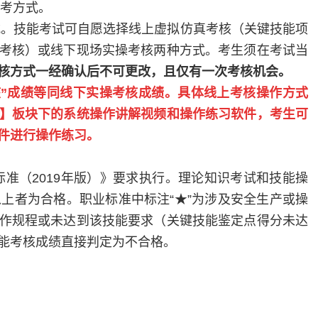
考方式。
式。技能考试可自愿选择线上虚拟仿真考核（关键技能项
考核）或线下现场实操考核两种方式。考生须在考试当
核方式
一经
确认后不可更改
，
且仅有一次考核机会
。
核”成绩等同线下实操考核成绩。具体线上考核操作方式
务】板块下的系统操作讲解视频和操作练习软件，考生可
件进行操作练习。
标准（
2019
年版）》要求执行。理论知识考试和技能操
上者为合格。职业标准中标注“★”为涉及安全生产或操
作规程或未达到该技能要求（关键技能鉴定点得分未达
能考核成绩直接判定为不合格。