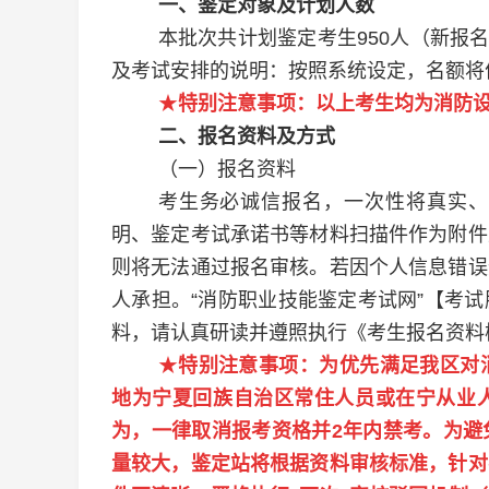
一
、鉴定
对象及计划人数
本批次共计划鉴定考生
950
人（新报
及考试安排的说明：按照系统设定，名额将
★
特别注意事项：以上考生均为消防
二、报名资料及方式
（一）报名资料
考生务必诚信报名，一次性将真实、
明、鉴定考试承诺书等材料扫描件作为附件
则将无法通过报名审核。若因个人信息错误
人承担。“消防职业技能鉴定考试网”【考
料，请认真研读并遵照执行《考生报名资料
★
特别注意事项：
为优先满足我区对
地为宁夏回族自治区常住人员或在宁从业
为，一律取消报考资格并
2
年内禁考。为避
量较大，鉴定站将根据资料审核标准，针对