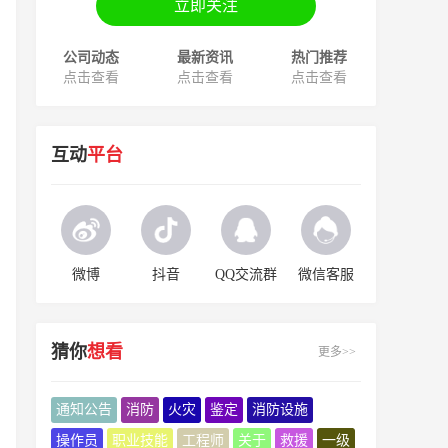
立即关注
公司动态
最新资讯
热门推荐
点击查看
点击查看
点击查看
互动
平台
微博
抖音
QQ交流群
微信客服
猜你
想看
更多>>
通知公告
消防
火灾
鉴定
消防设施
操作员
职业技能
工程师
关于
救援
一级