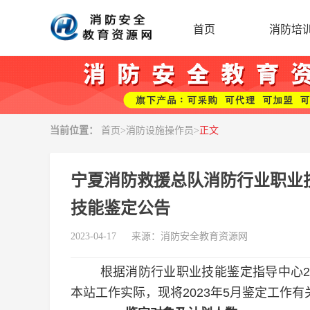
首页
消防培
当前位置：
首页
>
消防设施操作员
>
正文
宁夏消防救援总队消防行业职业技
技能鉴定公告
2023-04-17
来源：
消防安全教育资源网
根据消防行业职业技能鉴定指导中心
本站工作实际，现将
2023
年
5
月
鉴定工作有