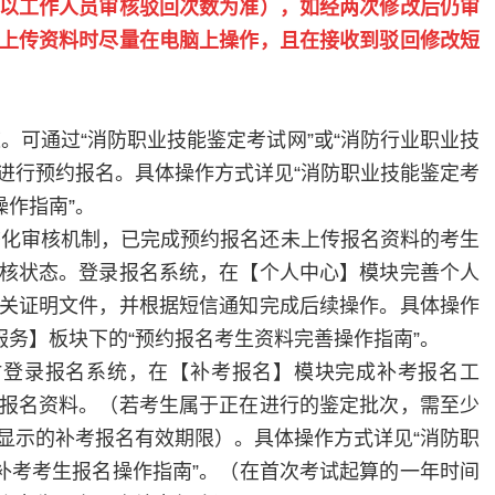
（以工作人员审核驳回次数为准），如经两次修改后仍审
上传资料时尽量在电脑上操作，且在接收到驳回修改短
道。可通过
“消防职业技能鉴定考试网”或“消防行业职业技
号进行预约报名。具体操作方式详见“消防职业技能鉴定考
操作指南”。
态化审核机制，已完成预约报名还未上传报名资料的考生
核状态。登录报名系统，在【个人中心】模块完善个人
关证明文件，并根据短信通知完成后续操作。具体操作
服务】板块下的“预约报名考生资料完善操作指南”。
时登录报名系统，在【补考报名】模块完成补考报名工
报名资料。（若考生属于正在进行的鉴定批次，需至少
显示的补考报名有效期限）。具体操作方式详见“消防职
“补考考生报名操作指南”。（在首次考试起算的一年时间