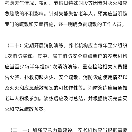
考虑天气情况，夜间、节假日特殊时段等因素对灭火和应
急疏散的不利影响。针对失能失智老年人，预案应当明确
专门的疏散和安置措施，逐一明确负责疏散的工作人员。
（二十）定期开展消防演练。
养老机构应当每年至少组织
1次消防演练。其中，属于消
防安全重点单位
的养老机构
应当至少每半年组织1次消防演练。重点检验相关人员报
告火警、扑救初起火灾、安全疏散、消防设施使用情况以
及灭火和应急疏散预案的可操作性等。消防演练应当通知
老年人积极参加。演练后应及时总结，并根据情况完善灭
火和应急疏散预案。
（二十一）加强应急力量建设。
养老机构应当根据需要