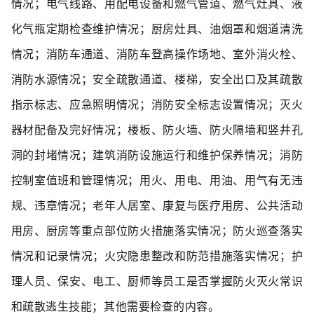
情况；电气线路、用配电设备和燃气管道、燃气灶具、液
化气瓶定期检查维护情况；厨房灶具、油烟罩和烟道清洗
情况；消防车通道、消防车登高操作场地、室外消火栓、
消防水源情况；安全疏散通道、楼梯，安全出口及其疏散
指示标志、应急照明情况；消防安全标志设置情况；灭火
器材配备及完好情况；楼板、防火墙、防火隔墙和竖井孔
洞的封堵情况；建筑消防设施运行和维护保养情况；消防
控制室值班和管理情况；用火、用电、用油、用气有无违
规、违章情况；老年人居室、康复与医疗用房、公共活动
用房、厨房等重点部位防火措施落实情况；防火巡查落实
情况和记录情况；火灾隐患整改和防范措施落实情况；护
理人员、保安、电工、厨师等员工是否掌握防火灭火常识
和疏散逃生技能；其他需要检查的内容。