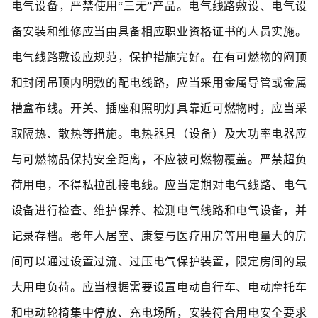
电气设备，严禁使用“三无”产品。电气线路敷设、电气设
备安装和维修应当由具备相应职业资格证书的人员实施。
电气线路敷设应规范，保护措施完好。在有可燃物的闷顶
和封闭吊顶内明敷的配电线路，应当采用金属导管或金属
槽盒布线。开关、插座和照明灯具靠近可燃物时，应当采
取隔热、散热等措施。电热器具（设备）及大功率电器应
与可燃物品保持安全距离，不应被可燃物覆盖。严禁超负
荷用电，不得私拉乱接电线。应当定期对电气线路、电气
设备进行检查、维护保养、检测电气线路和电气设备，并
记录存档。老年人居室、康复与医疗用房等用电量大的房
间可以通过设置过流、过压电气保护装置，限定房间的最
大用电负荷。应当根据需要设置电动自行车、电动摩托车
和电动轮椅集中停放、充电场所，安装符合用电安全要求