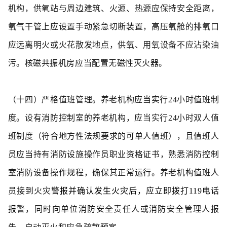
机构，供氧站与周边建筑、火源、热源应保持安全距离，
氧气干管上应设置手动紧急切断装置，高压氧舱的排氧口
应远离明火或火花散发地点，供氧、用氧设备不应沾染油
污。核磁共振机房应当配置无磁性灭火器。
（十四）严格值班管理。
养老机构应当实行24小时值班制
度。设有消防控制室的养老机构，应当实行24小时双人值
班制度（符合地方性法规要求的可单人值班），且值班人
员应当持有消防设施操作员职业资格证书，熟悉消防控制
室消防设备操作规程，确保其正常运行。养老机构值班人
员接到火灾警
报并确认发生火灾后，应立即拨打119电话
报
警，同时向单位消防安全责任人或消防安全管理人报