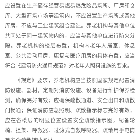
应设置在生产储存经营易燃易爆危险品场所、厂房和仓
库、大型商场市场等建筑内，不应设置生产场所或其他
库房，不应与工业建筑组合建造。养老机构与其他单位
共同处于同一建筑物内的，应当与其他单位进行防火分
隔。养老机构的楼层布置，机构内老年人居室、休息
室、公共活动用房、康复与医疗用房的具体布置，应当
符合《建筑防火通用规范》对老年人照料设施的要求。
《规定》要求，养老机构应当按照国家规定配置消
防设施、器材，定期对消防设施、设备进行维护保养检
测，确保完好有效；应确保疏散通道、安全出口和疏散
门畅通；保证消防应急照明、疏散指示标志完好有效；
应在各楼层的明显位置设置安全疏散指示图，配备轮
椅、担架、呼救器、过滤式自救呼吸器、疏散用手电筒