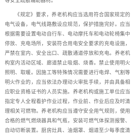
等安全疏散辅助器材。
《规定》要求，养老机构应当选用符合国家规定的
电气设备，电气线路敷设应规范，保护措施完好。应当
根据需要设置电动自行车、电动摩托车和电动轮椅集中
停放、充电场所，安装符合用电安全要求的充电设施，
严禁在室内、安全出口、疏散通道停放和充电。养老机
构室内活动区域、廊道禁止吸烟、烧香。禁止使用明火
照明、取暖。因施工等特殊情况需要进行电焊、气割等
明火作业的，应当依法办理动火审批手续，并由具备相
应职业资格证书的人员实施。养老机构或施工单位应当
指定专人全程看护作业过程，作业前、作业后应及时清
理相关可燃物。养老机构应当遵守安全用气规则，使用
合格的燃气燃烧器具和气瓶，安装可燃气体探测报警、
自动切断装置。厨房灶具、油烟罩、烟道至少每季度清