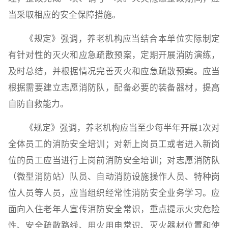
当采取相应的安全保障措施。
《规定》强调，养老机构应当结合本单位实际制定
有针对性的灭火和应急疏散预案，定期开展消防演练，
及时总结，并根据情况完善灭火和应急疏散预案。应当
根据需要建立志愿消防队，配备必要的装备器材，提高
自防自救能力。
《规定》强调，养老机构应当至少每半年开展1次对
全体员工的消防安全培训；对新上岗员工或者进入新岗
位的员工应当进行上岗前消防安全培训；对志愿消防队
（微型消防站）队员、自动消防设施操作人员、特种岗
位人员等人员，应当组织经常性消防安全业务学习。应
面向入住老年人宣传消防安全常识，重点提示火灾危险
性、安全疏散路线、用火用电常识、灭火器材位置和使