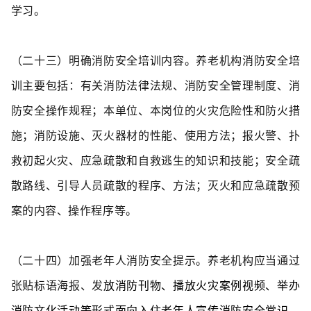
学习。
（二十三）明确消防安全培训内容。
养老机构消防安全培
训主要包括：有关消防法律法规、消防安全管理制度、消
防安全操作规程；本单位、本岗位的火灾危险性和防火措
施；消防设施、灭火器材的性能、使用方法；报火警、扑
救初起火灾、应急疏散和自救逃生的知识和技能；安全疏
散路线、引导人员疏散的程序、方法；灭火和应急疏散预
案的内容、操作程序等。
（二十四）加强老年人消防安全提示。
养老机构应当通过
张贴
标语海报、发
放消防刊物、播放火灾案例视频、举办
消防文化活动等形式面向入住老年人宣传消防安全常识。