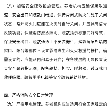
（八）加强安全疏散设施管理。
养老机构应确保疏散通
道、安全出口和疏散门畅通；保持常闭式防火门处于关闭
状态，常开防火门应能在火灾时自行关闭，并应具有信
号
反馈功能；保证消防应急照明、疏散指示标志完好有效；
保证安全出口、疏散通道上不安装栅栏，建筑每层外墙的
窗口、阳台等部位不设置影响逃生和灭火救援的栅栏，确
需设置的，应能从内部易于开启；在各楼层的明显位置设
置安全疏散指示图，配备轮椅、担架、呼救
器、过滤式自
救呼吸器、疏散用手电筒等安全疏散辅助器材。
四、严格消防安全日常管理
（九）严格用电管理。
养老机构应当选用符合国家规定的