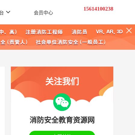
15614100238
台
会员中心
关注我们
消防安全教育资源网