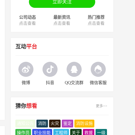
立即关注
公司动态
最新资讯
热门推荐
点击查看
点击查看
点击查看
互动
平台
微博
抖音
QQ交流群
微信客服
猜你
想看
更多>>
通知公告
消防
火灾
鉴定
消防设施
操作员
职业技能
工程师
关于
救援
一级