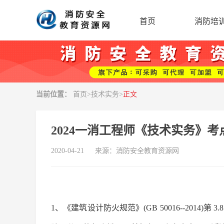
首页
消防培
当前位置：
首页
>
技术实务
>
正文
2024一消工程师《技术实务》考
2020-04-21
来源：
消防安全教育资源网
1、《建筑设计防火规范》(GB 50016--2014