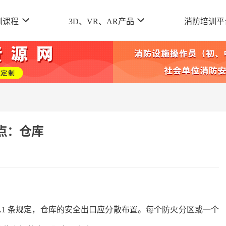
训课程
3D、VR、AR产品
消防培训平
点：仓库
)第 3.8.1 条规定，仓库的安全出口应分散布置。每个防火分区或一个