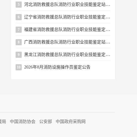
河北消防救援总队消防行业职业技能鉴定站 2026年8月第二批次消防设施操作员职业技能鉴定公告
5
辽宁省消防救援总队消防行业职业技能鉴定站关于续增2026年8月下半月批次消防设施操作员鉴定考试名额的公告
6
福建省消防救援总队消防行业职业技能鉴定站2026年8月第二批次消防设施操作员职业技能鉴定公告
7
广西消防救援总队消防行业职业技能鉴定站2026年8月上半月消防设施操作员职业技能鉴定公告
8
黑龙江消防救援总队消防行业职业技能鉴定站关于开展开放日活动的公告
9
2026年8月消防设施操作员鉴定公告
10
援局
中国消防协会
公安部
中国政府采购网