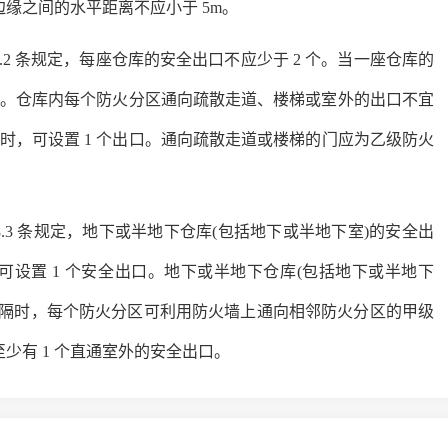
边缘之间的水平距离不应小于 5m。
第 3.8.2 条规定，每座仓库的安全出口不应少于 2 个。当一座仓库的
安全出口。仓库内每个防火分区通向疏散走道、楼梯或室外的出口不宜
m2 时，可设置 1 个出口。通向疏散走道或楼梯的门应为乙级防火
)第 3.8.3 条规定，地下或半地下仓库(包括地下或半地下室)的安全出
 时，可设置 1 个安全出口。地下或半地下仓库(包括地下或半地下
分隔时，每个防火分区可利用防火墙上通向相邻防火分区的甲级
少有 1 个直通室外的安全出口。