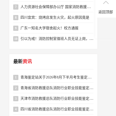
人力资源社会保障部办公厅 国家消防救援局办公室 关于颁布消防设施操作员国家职业标准的通知
7
返回顶部
四川宜宾：烧烤店发生火灾，起火原因竟是
8
广东一知名大学宿舍起火！校方通报
9
引以为戒！消防控制室值班人员无证上岗，这个小区物业被罚
10
最新
资讯
青海鉴定站关于2026年8月下半月考生鉴定缴费缴款码公示的公告
1
青海省消防救援总队消防行业职业技能鉴定站2026年8月下半月消防设施操作员职业技能鉴定公告
2
天津市消防救援总队消防行业职业技能鉴定站2026年8月16-31日批次消防设施操作员职业技能鉴定公告
3
四川省消防救援总队消防行业职业技能鉴定站2026年8月消防设施操作员职业技能鉴定考试公告
4