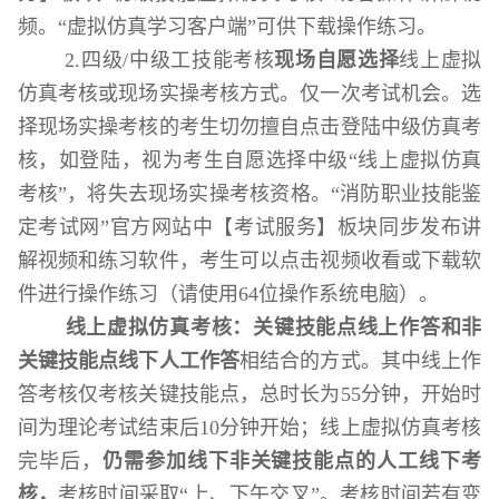
频
。
“虚拟仿真学习客户端”可供下载
操作练习。
2.
四
级
/中
级工
技能考核
现场
自愿选择
线上虚拟
仿真考核或现场实操考核方式。仅一次考试机会。选
择现场实操考核的考生切勿擅自点击登陆中级仿真考
核，如登陆，视为考生自愿选择中级
“线上虚拟仿真
考核”，将失去现场实操考核资格。
“消防职业技能鉴
定考试网”
官方网站中
【考试服务】板块同步发布讲
解视频和练习软件，考生可以点击视频收看或下载软
件进行操作练习（请使用
64
位操作系统电脑）。
线上虚拟仿真考核：
关键技能点线上作答和非
关键技能点线下人工作答
相结合的方式。其中线上作
答
考核
仅考核关键技能点，总时长为
55
分钟，开始
时
间为理论考试结束后
10
分钟开始
；线上虚拟仿真考核
完毕后，
仍需参加线下非关键技能点的人工线下考
核，
考核时间采取
“
上、下午交叉
”。考核时间若有变