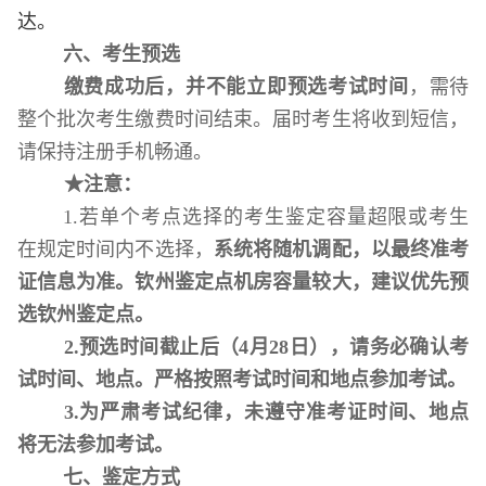
达。
六、考生预选
缴费成功后，并不能立即预选考试时间
，需待
整个批次考生缴费时间结束。届时考生将收到短信，
请保持注册手机畅通。
★
注意：
1.
若单个考点选择的考生鉴定容量超限或考生
在规定时间内不选择，
系统将随机调配，以最终准考
证信息为准。钦州鉴定点机房容量较大，建议优先预
选钦州鉴定点。
2.预选时间截止后（4月28日），请务必确认考
试时间、地点。严格按照考试时间和地点参加考试。
3.
为严肃考试纪律，未遵守准考证时间、地点
将无法参加考试。
七
、
鉴定
方式