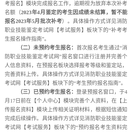
考报名】模块完成报名工作，逾期视为放弃本次补考
名额
（
2023
年
4
月鉴定的考生因成绩未结算，暂不能
报名
2023
年
5
月批次补考
）。
具体操作方式详见消防
职业技能鉴定考试网【考试服务】板块下的
“补考考
生报名操作指南”。
（二）未预约考生报名：
首次报名考生通过
“消
防职业技能鉴定考试网”报名窗口进行注册并完善个
人信息资料，在预报名板块选择报考等级和鉴定站，
完善资料上传。具体操作方式详见消防职业技能鉴定
考试网【考试服务】板块下的“考生预约报名指南”。
（三）已预约考生报名：
登录预报名窗口，于
4
月
17
日前在【个人中心】模块完善个人资料，在【上
传报名资料】模块上传相关证明材料，根据短信通知
完成后续操作。具体操作方式详见消防职业技能鉴定
考试网【考试服务】板块下的“预约报名考生资料完