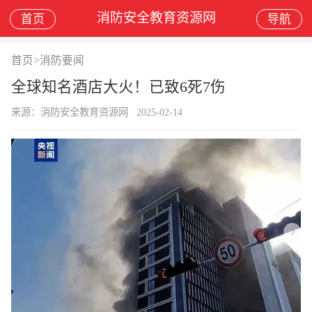
消防安全教育资源网
首页
导航
首页
>
消防要闻
全球知名酒店大火！已致6死7伤
来源：消防安全教育资源网
2025-02-14