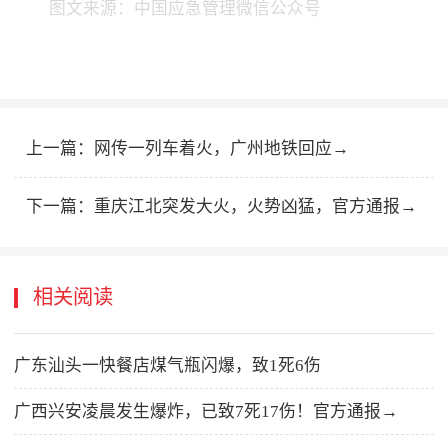
图文来源：中国应急管理微信公众号
上一篇：
网传一列车着火，广州地铁回应→
下一篇：
重庆江北突发大火，火势凶猛，官方通报→
相关阅读
广东汕头一快餐店煤气瓶闪爆，致1死6伤
广西兴安凌晨发生爆炸，已致7死17伤！官方通报→