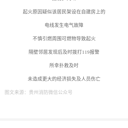
起火原因疑似该居民架设在自建房上的
电线发生电气故障
不慎引燃周围可燃物导致起火
隔壁邻居发现后及时拨打119报警
所幸扑救及时
未造成更大的经济损失及人员伤亡
图文来源：贵州消防微信公众号