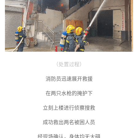
（处置过程）
消防员迅速展开救援
在两只水枪的掩护下
立刻上楼进行侦察搜救
成功救出两名被困人员
经现场确认，身体均无大碍