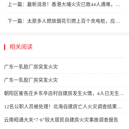
上一篇：
最新消息！香港大埔火灾已致44人遇难，3人被警方拘捕
下一篇：
太原多人燃放烟花引燃上百个充电桩，应急局称无人员伤亡，警方：人已经抓获
相关阅读
广东一乳胶厂房突发火灾
广东一乳胶厂房突发火灾
朝阳区崔各庄乡东辛店村自建房发生火情，4人已无生命体征
12名公职人员被处理！北海自建房亡人火灾调查结果已公布
云南昭通大关“7·6”较大居民自建房火灾事故调查报告