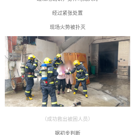
经过紧张处置
现场火势被扑灭
（成功救出被困人员）
据初步判断