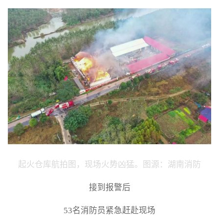
起火仓库航拍图，现场火势凶猛。图源：湖南消防
接到报警后
53名消防员紧急赶赴现场