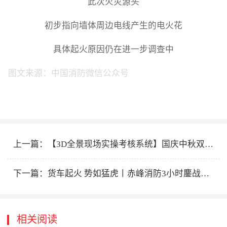
此次火灾源头
初步指向墙体周边电线产生的电火花
具体起火原因仍在进一步调查中
图文来源：中国消防微信公众号
上一篇：
【3D全景现场实操考核系统】国庆中秋双节优惠活动
下一篇：
货车起火 势如猛虎丨赤峰消防3小时鏖战明火紧急处置
相关阅读