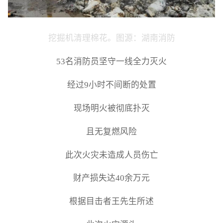
挖掘机清理棉花。图源：湖南消防
53名消防员坚守一线全力灭火
经过9小时不间断的处置
现场明火被彻底扑灭
且无复燃风险
此次火灾未造成人员伤亡
财产损失达40余万元
根据目击者王先生所述