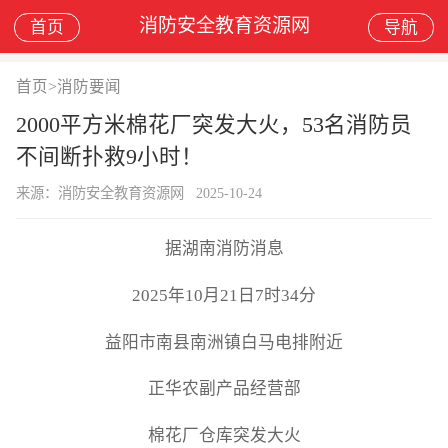
消防安全教育资源网
首页
导航
首页
>
消防要闻
2000平方米棉花厂突发大火，53名消防员
不间断扑救9小时！
来源：消防安全教育资源网
2025-10-24
据湖南消防消息
2025年10月21日7时34分
益阳市南县南洲镇白马电排附近
正华农副产品经营部
棉花厂仓库突发大火