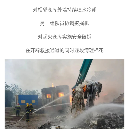
对相邻仓库外墙持续喷水冷却
另一组队员协调挖掘机
对起火仓库实施安全破拆
在开辟救援通道的同时逐段清理棉花