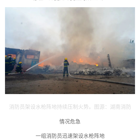
消防员架设水枪阵地持续压制火势。图源：湖南消防
情况危急
一组消防员迅速架设水枪阵地