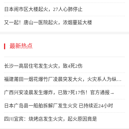
日本闹市区大楼起火，27人心肺停止
又一起！唐山一医院起火，浓烟蔓延大楼
最新热点
长沙一高层住宅发生火灾，致4死2伤
福建莆田一烟花爆竹厂凌晨突发大火，火灾系人为纵火，嫌疑人已被警方控制
广西兴安凌晨发生爆炸，已致7死17伤！官方通报→
日本广岛县一船舶拆解厂发生火灾 已持续近24小时
四川宜宾：烧烤店发生火灾，起火原因竟是