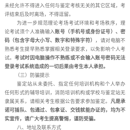
未经允许不得进入任何与鉴定考核无关的其它区域，考
评结束后及时离场，不得逗留。
为进一步规范理论考场考试环境和考场秩序，理
论考试须个人准确输入
账号（手机号或身份证号）、密
码（包含字母大小写、数字和特殊字符）
，请对电脑不
熟悉考生提早熟悉掌握相关登录要求，以免影响个人考
试。
考试时因电脑操作不熟练或不会输入账号密码无法
登录考试系统造成的一切后果由考生本人承担。
（三）防骗提示
鉴定站从未委托、指定任何培训机构和个人举办
任何形式的辅导培训，消防培训机构或学校与鉴定站无
隶属关系，请相关考生根据公告要求参加鉴定。
凡是承
诺可插队、包通过、包拿证、交钱就能办证的，均为不
实宣传，请广大考生提高警惕，谨防受骗。
八、
地址及联系方式