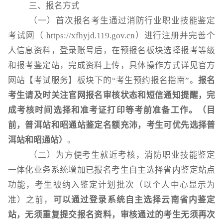
三、报名方式
（一）首次报名考生通过消防行业职业技能鉴定
考试网（
https://xfhyjd.119.gov.cn）进行注册并完善个
人信息资料，登录账号后，在预报名板块选择报考等级
和报考鉴定站，完成资料上传，具体操作方式详见官方
网站【考试服务】板块下的“考生预约报名指南”。
报名
考生请及时关注官网报名审核状态和短信通知提醒，完
成考核时间选择和准考证打印等考前准备工作。（目
前，普洱站和昭通站鉴定名额充沛，考生可优先选择普
洱站和昭通站）
。
（二）为方便考生就近考核，消防职业技能鉴定
一体化业务系统增加已报名考生自主选择省内鉴定站点
功能，考生被纳入鉴定计划批次（以个人中心显示为
准）之前，
可以通过登录系统自主选择云南省内鉴定
站，无须重复提交报名资料，审核通过的考生无须再次