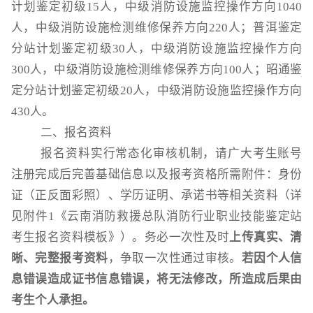
计划鉴定初级15人，中级消防设施监控操作方向1040
人，中级消防设施检测维修保养方向220人；普洱鉴定
分站计划鉴定初级30人，中级消防设施监控操作方向
300人，中级消防设施检测维修保养方向100人；昭通鉴
定分站计划鉴定初级20人，中级消防设施监控操作方向
430人。
二、报名资料
报名资料实行常态化审核机制，请广大考生账号
注册完成后完善基础信息以及报考资格所需附件：身份
证（正反面彩照）、学历证明、承诺书
等相关资料（详
见附件
1《云南消防救援总队消防行业职业技能鉴定站
考生报名资料模板》）。务必一次性及时
上传真实、清
晰、完整报考资料
，争取一次性通过审核。
若因个人信
息错误造成证书信息错误，将无法修改，所造成后果由
考生个人承担。