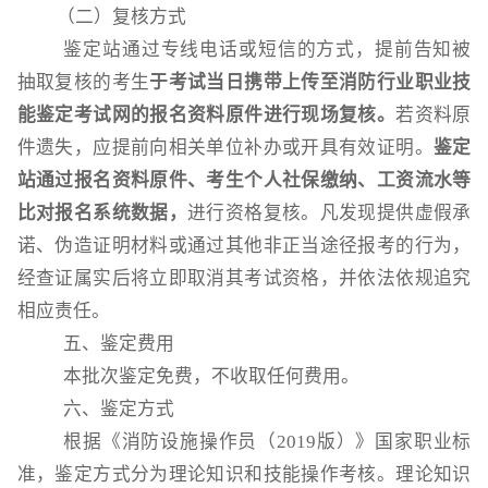
（二）复核方式
鉴定站通过专线电话或短信的方式，提前告知被
抽取复核的考生
于考试当日携带上传至消防行业职业技
能鉴定考试网的报名资料原件进行现场复核。
若资料原
件遗失，应提前向相关单位补办或开具有效证明。
鉴定
站通过报名资料原件、考生个人社保缴纳、工资流水等
比对报名系统数据，
进行资格复核。凡发现提供虚假承
诺、伪造证明材料或通过其他非正当途径报考的行为，
经查证属实后将立即取消其考试资格，并依法依规追究
相应责任。
五
、鉴定费用
本批次鉴定免费，不收取任何费用。
六
、鉴定方式
根据《消防设施操作员（
2019版）》国家职业标
准，鉴定方式分为理论知识和技能操作考核。理论知识