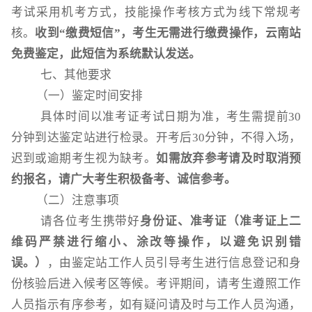
考试采用机考方式，技能操作考核方式为线下常规考
核。
收到
“缴费短信”，考生无需进行缴费操作，云南站
免费鉴定，此短信为系统默认发送
。
七、
其他要求
（一）鉴定时间安排
具体时间以准考证考试日期为准，考生需提前
30
分钟到达鉴定站进行检录。开考后30分钟，不得入场，
迟到或逾期考生视为缺考。
如需放弃参考请及时取消预
约报名
，
请广大考生积极备考、诚信参考。
（二）注意事项
请各位考生携带好
身份证、准考证
（准考证上二
维码严禁进行缩小、涂改等操作，以避免识别错
误。）
，由鉴定站工作人员引导考生进行信息登记和身
份核验后进入候考区等候。考评期间，请考生遵照工作
人员指示有序参考，如有疑问请及时与工作人员沟通，