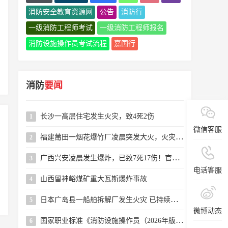
消防安全教育资源网
公告
消防行
一级消防工程师考试
一级消防工程师报名
消防设施操作员考试流程
嘉国行
消防
要闻
长沙一高层住宅发生火灾，致4死2伤
1
微信客服
福建莆田一烟花爆竹厂凌晨突发大火，火灾系人为纵火，嫌疑人已被警方控制
2
广西兴安凌晨发生爆炸，已致7死17伤！官方通报→
3
电话客服
山西留神峪煤矿重大瓦斯爆炸事故
4
日本广岛县一船舶拆解厂发生火灾 已持续近24小时
5
微博动态
国家职业标准《消防设施操作员（2026年版）》解读
6