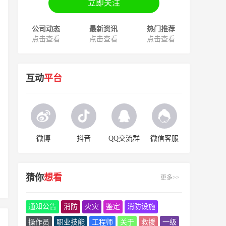
立即关注
公司动态
最新资讯
热门推荐
点击查看
点击查看
点击查看
互动
平台
微博
抖音
QQ交流群
微信客服
猜你
想看
更多>>
通知公告
消防
火灾
鉴定
消防设施
操作员
职业技能
工程师
关于
救援
一级