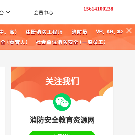
15614100238
台
会员中心
关注我们
消防安全教育资源网