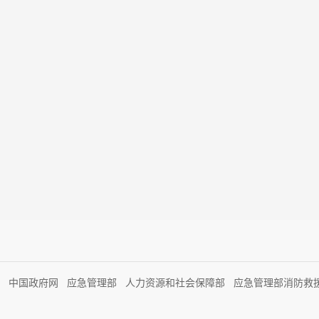
中国政府网
应急管理部
人力资源和社会保障部
应急管理部消防救