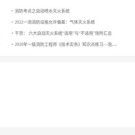
消防考点之自动喷水灭火系统
2022一消消防设施允许偏差：气体灭火系统
干货： 六大自动灭火系统“适用”与“不适用”场所汇总
2020年一级消防工程师《技术实务》知识点练习—泡沫灭火系统