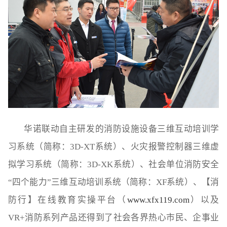
华诺联动自主研发的消防设施设备三维互动培训学
习系统（简称：3D-XT系统）、火灾报警控制器三维虚
拟学习系统（简称：3D-XK系统）、社会单位消防安全
“四个能力”三维互动培训系统（简称：XF系统）、【消
防行】在线教育实操平台（
www.xfx119.com
）以及
VR+消防系列产品还得到了社会各界热心市民、企事业