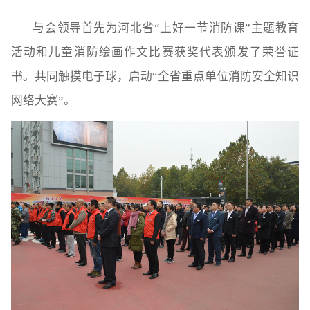
与会领导首先为河北省“上好一节消防课”主题教育
活动和儿童消防绘画作文比赛获奖代表颁发了荣誉证
书。共同触摸电子球，启动“全省重点单位消防安全知识
网络大赛”。