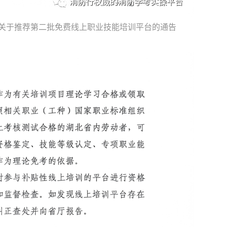
关于推荐第二批免费线上职业技能培训平台的通告