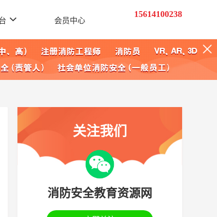
15614100238
台
会员中心
关注我们
消防安全教育资源网