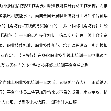
会保障厅根据疫情防控工作需要和职业技能提升行动工作安排，为推
者素质和技能水平，面向全国开展职业技能线上培训平台征集
发的
【
消防行--在线教育实操平台
】
（以下简称
【
消防行
】
）经
【
消防行
】
平台的运行操作机制、信息交互处理、线上数字资
录、职业技能标准、职业技能规范、培训课程设置、实训模拟
专业肯定，
【
消防行
】
在多家职业技能线上培训平台中脱颖而
防职业类在内的多个种类技能线上培训平台名单之列。
全省线上职业技能培训平台之后，又被湖北省人社厅正式纳入
行
】
平台全体员工将更加珍惜来之不易的成果，术业专攻，精
让人心服、以品质让人信服，以服务让人口服。