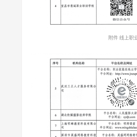
附件 线上职