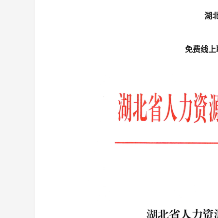
湖
免费线上