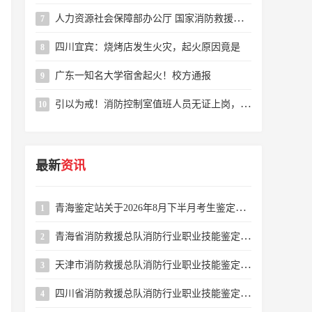
人力资源社会保障部办公厅 国家消防救援局办公室 关于颁布消防设施操作员国家职业标准的通知
7
四川宜宾：烧烤店发生火灾，起火原因竟是
8
广东一知名大学宿舍起火！校方通报
9
引以为戒！消防控制室值班人员无证上岗，这个小区物业被罚
10
最新
资讯
青海鉴定站关于2026年8月下半月考生鉴定缴费缴款码公示的公告
1
青海省消防救援总队消防行业职业技能鉴定站2026年8月下半月消防设施操作员职业技能鉴定公告
2
天津市消防救援总队消防行业职业技能鉴定站2026年8月16-31日批次消防设施操作员职业技能鉴定公告
3
四川省消防救援总队消防行业职业技能鉴定站2026年8月消防设施操作员职业技能鉴定考试公告
4