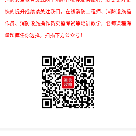
快的提升成绩请关注我们，在线消防工程师、消防设施操
作员、消防设施操作员实操考试等培训教学，名师课程海
量题库任你选择，扫描下方公众号！