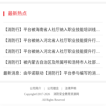
最新热点
【消防行】平台被海南省人社厅纳入职业技能培训线上平台机构！
【消防行】平台被纳入河北省人社厅职业技能提升行动线上培训平台！
【消防行】平台被纳入河北省人社厅职业技能提升行动线上培训平台！
【消防行】被内蒙古自治区及所属呼和浩特市人社部门纳入职业技能线上培训平台！
最新消息：由华诺联动【消防行】平台参与编写的消防设施操作员考试指导用书正式出版发行！
公司简介
|
公司理念
|
法律声明
Copyright©2017-
2026
消防安全教育资源网
.All Rights Reserved