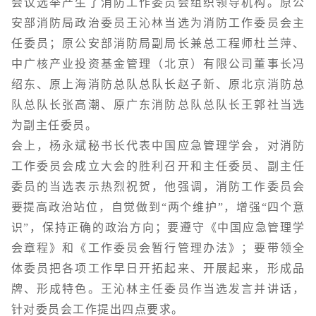
会议选举产生了消防工作委员会组织领导机构。原公
安部消防局政治委员王沁林当选为消防工作委员会主
任委员；原公安部消防局副局长兼总工程师杜兰萍、
中广核产业投资基金管理（北京）有限公司董事长冯
绍东、原上海消防总队总队长赵子新、原北京消防总
队总队长张高潮、原广东消防总队总队长王郭社当选
为副主任委员。
会上，杨永斌秘书长代表中国应急管理学会，对消防
工作委员会成立大会的胜利召开和主任委员、副主任
委员的当选表示热烈祝贺，他强调，消防工作委员会
要提高政治站位，自觉做到“两个维护”，增强“四个意
识”，保持正确的政治方向；要遵守《中国应急管理学
会章程》和《工作委员会暂行管理办法》；要带领全
体委员把各项工作早日开拓起来、开展起来，形成品
牌、形成特色。王沁林主任委员作当选发言并讲话，
针对委员会工作提出四点要求。