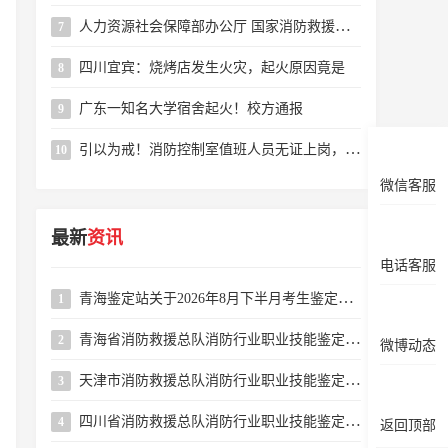
人力资源社会保障部办公厅 国家消防救援局办公室 关于颁布消防设施操作员国家职业标准的通知
7
四川宜宾：烧烤店发生火灾，起火原因竟是
8
广东一知名大学宿舍起火！校方通报
9
引以为戒！消防控制室值班人员无证上岗，这个小区物业被罚
10
微信客服
最新
资讯
电话客服
青海鉴定站关于2026年8月下半月考生鉴定缴费缴款码公示的公告
1
青海省消防救援总队消防行业职业技能鉴定站2026年8月下半月消防设施操作员职业技能鉴定公告
2
微博动态
天津市消防救援总队消防行业职业技能鉴定站2026年8月16-31日批次消防设施操作员职业技能鉴定公告
3
四川省消防救援总队消防行业职业技能鉴定站2026年8月消防设施操作员职业技能鉴定考试公告
4
返回顶部