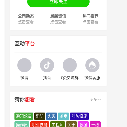
立即关注
公司动态
最新资讯
热门推荐
点击查看
点击查看
点击查看
互动
平台
微博
抖音
QQ交流群
微信客服
猜你
想看
更多>>
通知公告
消防
火灾
鉴定
消防设施
操作员
职业技能
工程师
关于
救援
一级