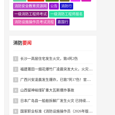
消防安全教育资源网
公告
消防行
一级消防工程师考试
一级消防工程师报名
消防设施操作员考试流程
嘉国行
消防
要闻
长沙一高层住宅发生火灾，致4死2伤
1
福建莆田一烟花爆竹厂凌晨突发大火，火灾系人为纵火，嫌疑人已被警方控制
2
广西兴安凌晨发生爆炸，已致7死17伤！官方通报→
3
山西留神峪煤矿重大瓦斯爆炸事故
4
日本广岛县一船舶拆解厂发生火灾 已持续近24小时
5
国家职业标准《消防设施操作员（2026年版）》解读
6