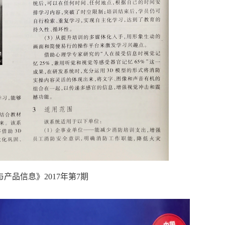
产品信息》2017年第7期