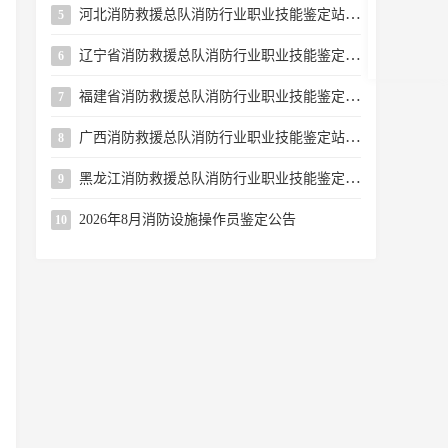
河北消防救援总队消防行业职业技能鉴定站 2026年8月第二批次消防设施操作员职业技能鉴定公告
5
辽宁省消防救援总队消防行业职业技能鉴定站关于续增2026年8月下半月批次消防设施操作员鉴定考试名额的公告
6
福建省消防救援总队消防行业职业技能鉴定站2026年8月第二批次消防设施操作员职业技能鉴定公告
7
广西消防救援总队消防行业职业技能鉴定站2026年8月上半月消防设施操作员职业技能鉴定公告
8
黑龙江消防救援总队消防行业职业技能鉴定站关于开展开放日活动的公告
9
2026年8月消防设施操作员鉴定公告
10