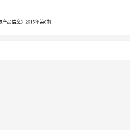
产品信息》2015年第8期
人民公安报专题报道3D-XT消防培训系统
中华人民共和国应急管理部公告（2023年第4号）：批准10项消防救援行业标准目录
3D消防培训——人机互动 模拟实操
2022年一级消防工程师《技术实务》知识点练习—水喷雾灭火系统
往下看，下一页更精彩】●