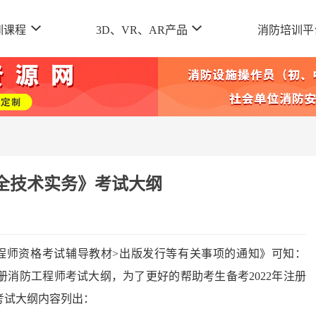
训课程
3D、VR、AR产品
消防培训平
安全技术实务》考试大纲
工程师资格考试辅导教材>出版发行等有关事项的通知》可知：
版注册消防工程师考试大纲，为了更好的帮助考生备考2022年注册
考试大纲内容列出：