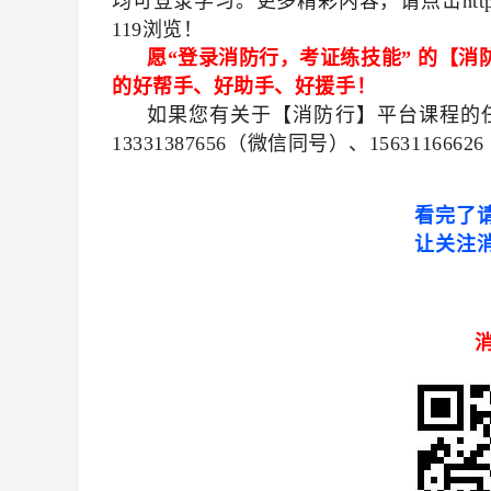
均可登录学习。更多精彩内容，请点击
htt
浏览！
119
愿
登录消防行，考证练技能
的【消
“
”
的好帮手、好助手、好援手！
如果您有关于【消防行】平台课程的
（微信同号）、
13331387656
1563116662
看完了
让关注