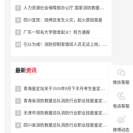
人力资源社会保障部办公厅 国家消防救援局办公室 关于颁布消防设施操作员国家职业标准的通知
7
四川宜宾：烧烤店发生火灾，起火原因竟是
8
广东一知名大学宿舍起火！校方通报
9
引以为戒！消防控制室值班人员无证上岗，这个小区物业被罚
10
最新
资讯
微信客服
青海鉴定站关于2026年8月下半月考生鉴定缴费缴款码公示的公告
1
青海省消防救援总队消防行业职业技能鉴定站2026年8月下半月消防设施操作员职业技能鉴定公告
2
电话客服
天津市消防救援总队消防行业职业技能鉴定站2026年8月16-31日批次消防设施操作员职业技能鉴定公告
3
四川省消防救援总队消防行业职业技能鉴定站2026年8月消防设施操作员职业技能鉴定考试公告
4
微博动态