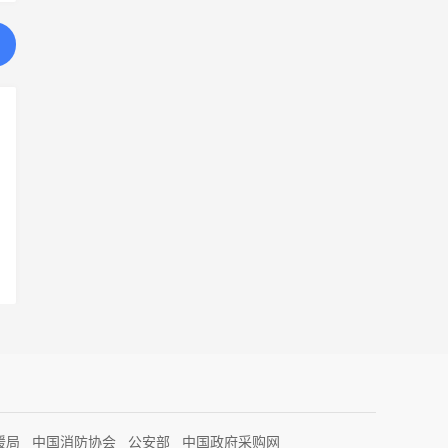
援局
中国消防协会
公安部
中国政府采购网