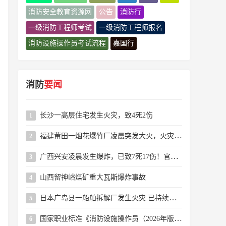
消防安全教育资源网
公告
消防行
一级消防工程师考试
一级消防工程师报名
消防设施操作员考试流程
嘉国行
消防
要闻
长沙一高层住宅发生火灾，致4死2伤
1
福建莆田一烟花爆竹厂凌晨突发大火，火灾系人为纵火，嫌疑人已被警方控制
2
广西兴安凌晨发生爆炸，已致7死17伤！官方通报→
3
山西留神峪煤矿重大瓦斯爆炸事故
4
日本广岛县一船舶拆解厂发生火灾 已持续近24小时
5
国家职业标准《消防设施操作员（2026年版）》解读
6