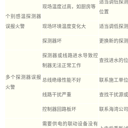
适当调低探
现场温度过高，如厨房等
位置
个别感温探测器
误报火警
现场环境温度变化大
适当调低探
探测器坏
更换新的探
探测器或线路进水导致控
查找进水的
制器无法正常工作
多个探测器误报
总线绝缘性能不好
联系施工单
火警
线路干扰严重
查找干扰源
控制器回路板坏
联系海湾公
需要供电的联动设备没有