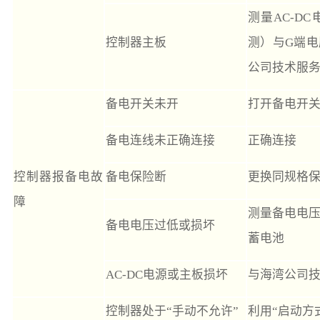
测量AC-D
控制器主板
测）与G端
公司技术服
备电开关未开
打开备电开
备电连线未正确连接
正确连接
控制器报备电故
备电保险断
更换同规格
障
测量备电电压
备电电压过低或损坏
蓄电池
AC-DC电源或主板损坏
与海湾公司
控制器处于“手动不允许”
利用“启动方