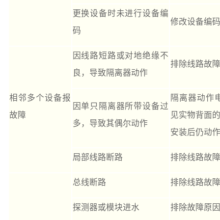
更换设备时未进行设备编
修改设备编
码
因线路短路或对地绝缘不
排除线路故
良，导致隔离器动作
相邻多个设备报
隔离器动作电
因单只隔离器所带设备过
故障
见实物背面
多，导致其偶尔动作
安装后仍动
局部线路断路
排除线路故
总线断路
排除线路故
探测器或模块进水
排除故障原