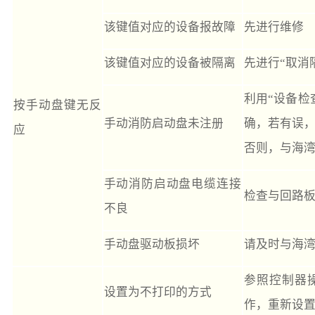
该键值对应的设备报故障
先进行维修
该键值对应的设备被隔离
先进行“取消
利用“设备检
按手动盘键无反
手动消防启动盘未注册
确，若有误
应
否则，与海
手动消防启动盘电缆连接
检查与回路
不良
手动盘驱动板损坏
请及时与海
参照控制器
设置为不打印的方式
作，重新设