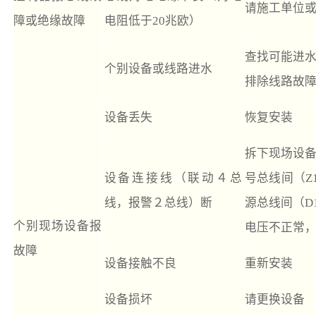
请施工单位
障或绝缘故障
电阻低于20兆欧）
查找可能进
个别设备或线路进水
排除线路故
设备丢失
恢复安装
拆下现场设
设备连接线（联动４总
号总线间（Z
线，报警２总线）断
源总线间（D
个别现场设备报
电压不正常
故障
设备接触不良
重新安装
设备损坏
请更换设备