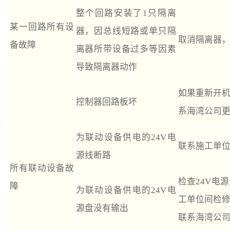
整个回路安装了1只隔离
某一回路所有设
器，因总线短路或单只隔
取消隔离器
备故障
离器所带设备过多等因素
导致隔离器动作
如果重新开
控制器回路板坏
系海湾公司
为联动设备供电的24V电
联系施工单
源线断路
所有联动设备故
检查24V电
障
为联动设备供电的24V电
工单位间检
源盘没有输出
联系海湾公