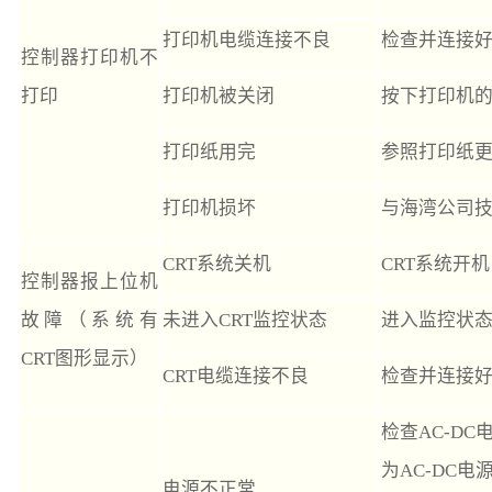
打印机电缆连接不良
检查并连接
控制器打印机不
打印
打印机被关闭
按下打印机的
打印纸用完
参照打印纸
打印机损坏
与海湾公司
CRT系统关机
CRT系统开机
控制器报上位机
故障（系统有
未进入CRT监控状态
进入监控状
CRT图形显示）
CRT电缆连接不良
检查并连接
检查AC-D
为AC-DC电
电源不正常