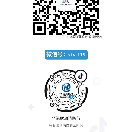
微信号：xfx-119