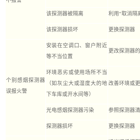
不报警
该探测器被隔离
利用“取消隔
该探测器损坏
更换探测器
安装在空调口、窗户附近
更改探测器
等不当位置
环境恶劣或使用场所不当
个别感烟探测器
（如灰尘大或湿度大的地
改善环境或
误报火警
下车库或开水间等）
光电感烟探测器污染
参照探测器
探测器损坏
更换探测器