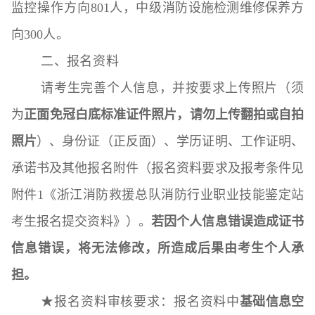
监控操作方向
801
人，中级
消防设施检测维修保养
方
向
300
人。
二
、
报名资料
请考生完善个人信息，并按要求上传照片（须
为
正面免冠白底标准证件照片，请勿上传翻拍或自拍
照片
）、身份证（正反面）、学历证明、工作证明、
承诺书及其他报名附件（报名资料要求及报考条件见
附件1《浙江消防救援总队消防行业职业技能鉴定站
考生报名提交资料》）。
若因个人信息错误造成证书
信息错误，将无法修改，所造成后果由考生个人承
担。
★报名资料审核要求：报名资料中
基础信息空