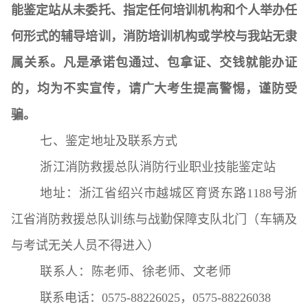
能鉴定站从未委托、指定任何培训机构和个人举办任
何形式的辅导培训，消防培训机构或学校与我站无隶
属关系。凡是承诺包通过、包拿证、交钱就能办证
的，均为不实宣传，请广大考生提高警惕，谨防受
骗。
七
、
鉴定
地址及联系方式
浙江
消防救援总队消防行业职业技能鉴定站
地址：浙江省绍兴市越城区育贤东路1188号浙
江省消防救援总队训练与战勤保障支队北门
（
车辆及
与考试无关人员不得进入
）
联系人：陈老师、徐老师、文老师
联系电话：0575-88226025，0575-88226038