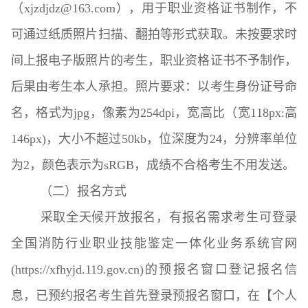
（xjzdjdz@163.com），用于职业资格证书制作，不
可通过纸质照片扫描、翻拍等形式获取。未按要求时
间上报电子版照片的考生，职业资格证书不予制作，
后果由考生本人承担。照片要求：以考生身份证号命
名，格式为jpg，像素为254dpi，宽高比（宽118px:高
146px)，大小不超过50kb，位深度为24，分辨率单位
为2，颜色表示为sRGB，成绩不合格考生不用发送。
（二）报名方式
采
取全天候开放报名，有报名需求考生可登录
全国消防行业职业技能鉴定一体化业务系统官网
(https://xfhyjd.119.gov.cn)的预报名窗口登记报名信
息，已预约报名考生首先登录预报名窗口，在【个人