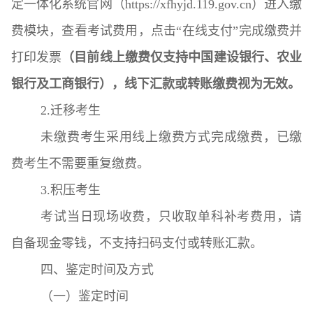
定一体化系统官网（
https://xfhyjd.119.gov.cn）进入缴
费模块，查看考试费用，点击“在线支付”完成缴费并
打印发票
（目前线上缴费仅支持中国建设银行、农业
银行及工商银行），线下汇款或转账缴费视为无效。
2.迁移考生
未缴费考生采用线上缴费方式完成缴费，已缴
费考生不需要重复缴费。
3.积压考生
考试当日现场收费，只收取单科补考费用，请
自备现金零钱，不支持扫码支付或转账汇款。
四、鉴定时间及方式
（一）鉴定时间