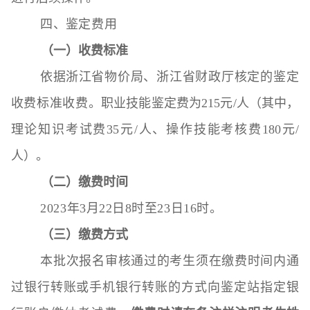
四
、
鉴定费用
（一）收费标准
依据
浙江省物价局、浙江省财政厅核定的鉴定
收费标准收费
。职业技能鉴定费为215元/人（其中，
理论知识考试费35元/人、操作技能考核费180元/
人）。
（二）
缴费时间
2023年3月22日8时至23日16时。
（
三
）
缴费
方式
本批次报名审核通过的考生须在缴费时间内通
过银行转账或手机银行转账的方式向鉴定站指定银