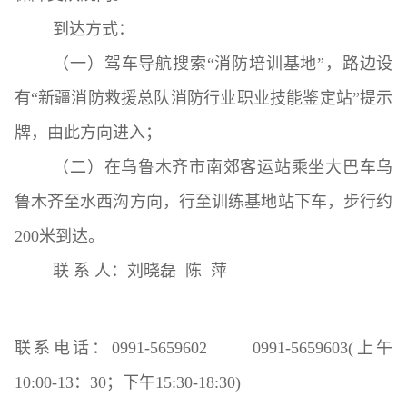
到达方式：
（一）驾车导航搜索“消防培训基地”，路边设
有“新疆消防救援总队消防行业职业技能鉴定站”提示
牌，由此方向进入；
（二）在乌鲁木齐市南郊客运站乘坐大巴车乌
鲁木齐至水西沟方向，行至训练基地站下车，步行约
200米到达。
联 系 人：刘晓磊 陈 萍
联系电话：0991-5659602
0991-5659603
(上午
10:00-13
：30；下午15:30-18:30)