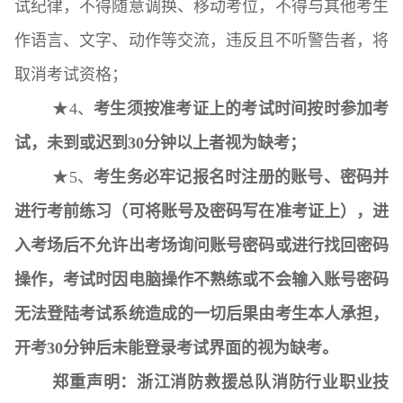
试纪律，不得随意调换、移动考位，不得与其他考生
作语言、文字、动作等交流，违反且不听警告者，将
取消考试资格；
★4、
考生须按准考证上的考试时间按时参加考
试，未到或迟到30分钟以上者视为缺考；
★5、
考生务必牢记报名时注册的账号、密码并
进行考前练习（可将账号及密码写在准考证上），进
入考场后
不允许
出考场询问账号密码或进行找回密码
操作，考试时因电脑操作不熟练或不会输入账号密码
无法登陆考试系统造成的一切后果由考生本人承担，
开考30分钟后未能登录考试界面的视为缺考。
郑重声明：浙江消防救援总队消防行业职业技