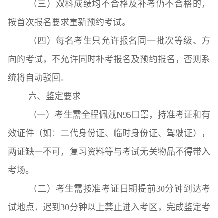
（三）双科成绩均不合格及补考仍不合格的，
按首次报名要求重新预约考试。
（四）每名考生只允许报名同一批次等级、方
向的考试，不允许同时补考报名及预约报名，否则系
统将自动驳回。
六、鉴定要求
（一）考生需全程佩戴N95口罩，持准考证和有
效证件（如：二代身份证、临时身份证、驾驶证），
两证缺一不可，复习资料等与考试无关物品不得带入
考场。
（二）考生需按准考证日期提前30分钟到达考
试地点，迟到30分钟以上禁止进入考区，完成鉴定考