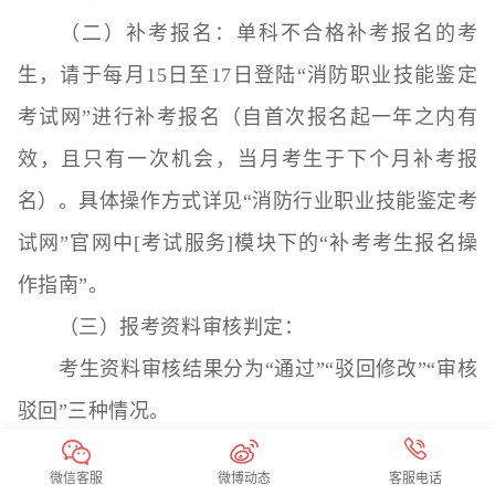
（二）补考报名：单科不合格补考报名的考
生，请于每月15日至17日登陆“消防职业技能鉴定
考试网”进行补考报名（自首次报名起一年之内有
效，且只有一次机会，当月考生于下个月补考报
名）。具体操作方式详见“消防行业职业技能鉴定考
试网”官网中[考试服务]模块下的“补考考生报名操
作指南”。
（三）报考资料审核判定：
考生资料审核结果分为“通过”“驳回修改”“审核
驳回”三种情况。
1.通过：“符合条件”的考生在纳入批次考试计
微信客服
微博动态
客服电话