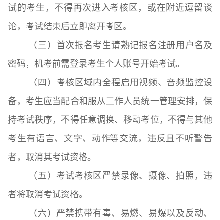
试的考生，不得再次进入考核区，或在附近逗留谈
论，考试结束后立即离开考区。
（三）首次报名考生请熟记报名注册用户名及
密码，机考前需登录考生个人账号开始考试。
（四）考核区域内全程启用视频、音频监控设
备，考生应当配合和服从工作人员统一管理安排，保
持考试秩序，不得任意调换、移动考位，不得与其他
考生有语言、文字、动作等交流，违反且不听警告
者，取消其考试资格。
（五）考试考核区严禁录像、摄像、拍照，违
者将取消考试资格。
（六）严禁携带有毒、易燃、易爆以及反动、