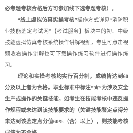
必考题考核合格后方可参加线下选考题考核）
。
“线上虚拟仿真实操考核”
操作方式详见“消防职
业技能鉴定考试网”【考试服务】板块中的初、中级
技能虚拟仿真考核系统操作讲解视频，考生可点击视
频收看操作讲解也可下载操作练习软件进行操作练
习。
理论和
实操
考核均实行百分制，成绩皆达到
60
分及以上者为合格。
职业标准中标注“★”为涉及安全
生产或操作的关键技能，如考生在技能考核中违反操
作规程或未达到该技能要求的（关键技能鉴定点得分
未达到该鉴定点分值60%（含）以上），则技能考核
成绩为不合格。