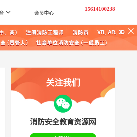
15614100238
台
会员中心
关注我们
消防安全教育资源网