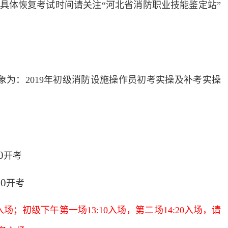
具体恢复考试时间请关注“河北省消防职业技能鉴定站”
象为：
2019
年
初级消防设施操作员初考实操及补考实操
0
开考
00
开考
入场；初级下午第一场
13
:
1
0
入场，第二场
14
:
2
0
入场，请