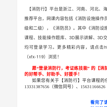
【消防行】平台是浙江、河南、河北、海
推荐平台，网课内容包括《消防设施操作
级和二级），《消防员》。其中《消防设
课程、技能操作题库、3D展示讲解、3D
均可登录学习。更多精彩内容，请点击http:
（xfx-119）浏览！
愿
登录消防行，考证练技能
的【消
“
”
的好帮手、好助手、好援手！
如果您有关于【消防行】平台课程的
（微信同号）、
13331387656
1563116662
看完了