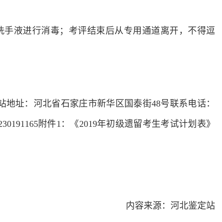
手液进行消毒；考评结束后从专用通道离开，不得逗
地址：河北省石家庄市新华区国泰街48号联系电话：
电话：13230191165附件1：《2019年初级遗留考生考试计划表》
内容来源：河北鉴定站