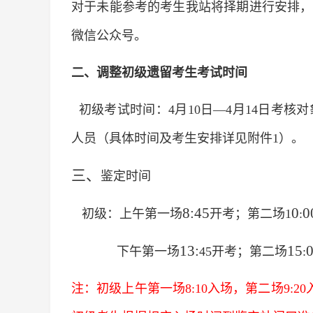
对于未能参考的考生我站将择期进行安排，
微信公众号。
二、调整初级遗留考生考试时间
初级考试时间：4月10日—4月14日
考核对
人员（具体时间及考生安排详见附件1）。
三、
鉴定时间
8
:
45
0
0
初级：上午第一场
开考；第二场
1
:
13:
15
下午第一场
45
开考；第二场
:
注：初级上午第一场
8
:
1
0
入场，第二场
9
:
2
0