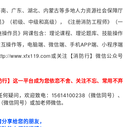
南、广东、湖北、内蒙古等多地人力资源社会保障厅
员》（初级、中级和高级），《注册消防工程师》（一
施操作员》网课包含：理论课程、理论题库、技能操作
交互操作等，电脑端、微信端、手机APP端、小程序端
//www.xfx119.com或关注【消防行】微信公众号
防行】这一平台成为您依恋不舍、关注不忘、常用不弃
任何疑问，欢迎致电：
15614100238（微信同号）
、
微信同号）或加老师微信。
6（
请分享给您的朋友，