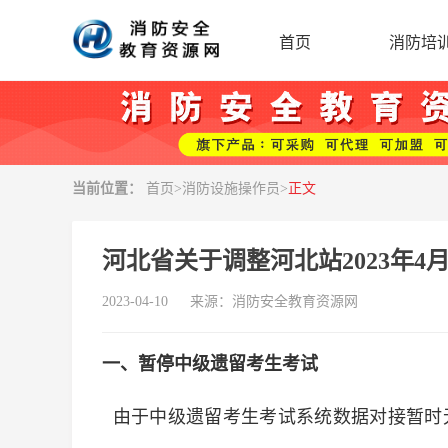
首页
消防培
当前位置：
首页
>
消防设施操作员
>
正文
河北省关于调整河北站2023年
2023-04-10
来源：
消防安全教育资源网
一、暂停中级遗留考生考试
由于中级遗留考生考试系统数据对接暂时