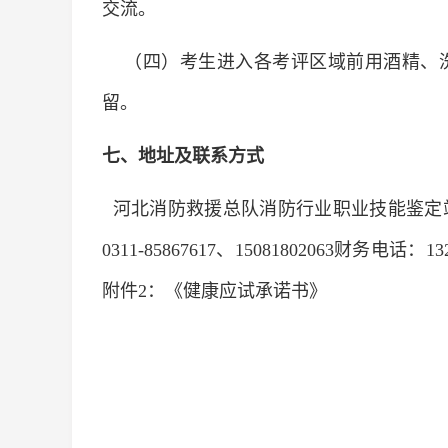
交流。
（四）考生进入各考评区域前用酒精、洗
留。
七、地址及联系方式
河北消防救援总队消防行业职业技能鉴定站
0311-85867617、15081802063财务
附件2：《健康应试承诺书》