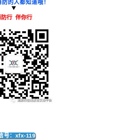
消防的人都知道哦
！
消防行 伴你行
号：xfx-119