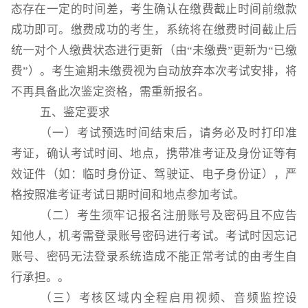
态存在一定的时间差，考生确认在缴费截止时间前缴款
成功即可。缴费成功的考生，系统将在缴费时间截止后
统一对个人缴费状态进行更新（由
“未缴费”更新为“已缴
费”）。考生逾期未缴费视为自动放弃本次考试安排，将
不再具备此次鉴定资格，需重新报名。
五、鉴定要求
（一）考试预选时间结束后，请务必及时打印准
考证，确认考试时间、地点，携带准考证及身份证等有
效证件（如：临时身份证、驾驶证、电子身份证），严
格按照准考证考试日期时间和地点参加考试。
（二）考生须牢记报名注册账号及密码且不应告
知他人，机考需登录账号密码进行考试。考试时因忘记
账号、密码无法登录系统造成不能正常考试的由考生自
行承担。。
（三）考核区域内全程启用视频、音频监控设