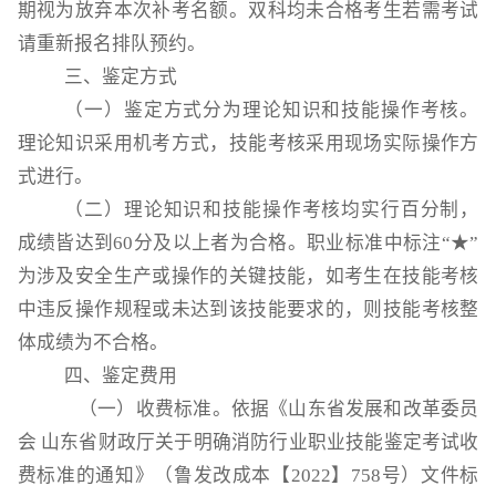
期视为放弃本次补考名额。双科均未合格考生若需考试
请重新报名排队预约。
三、鉴定方式
（一）鉴定方式分为理论知识和技能操作考核。
理论知识采用机考方式，技能考核采用现场实际操作方
式进行。
（二）理论知识和技能操作考核均实行百分制，
成绩皆达到
60分及以上者为合格。职业标准中标注“★”
为涉及安全生产或操作的关键技能，如考生在技能考核
中违反操作规程或未达到该技能要求的，则技能考核整
体成绩为不合格。
四、鉴定费用
（一）收费标准。依据《山东省发展和改革委员
会 山东省财政厅关于明确消防行业职业技能鉴定考试收
费标准的通知》（鲁发改成本【2022】758号）文件标