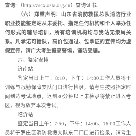
查询”（http://zscx.osta.org.cn）查询证书。
（
六
）郑重声明：山东省消防救援总队消防行业
职业技能鉴定站从未委托、指定任何机构和个人举办任
何形式的辅导培训，所有培训机构均与我站无隶属关
系。凡承诺可插队，高价包通过、包拿证的宣传均为虚
假宣传，请广大考生提高警惕，谨防受骗。
六、鉴定安排
济南站
鉴定当日上午：
8:
10，下午：14:00工作人员将于
训练与战勤保障支队门口进行检录，请考生按照指定时
间到达考试地点，迟到30分钟以上未检录将禁止进入考
区，视为放弃本次考试。
临沂站
鉴定当日上午：
7:50，下午：14:00
、16:00
工作人
员将于罗庄区消防救援大队东门门口进行检录，请考生