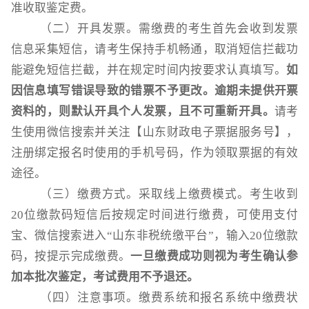
准收取鉴定费。
（二）开具发票。需缴费的考生首先会收到发票
信息采集短信，请考生保持手机畅通，取消短信拦截功
能避免短信拦截，并在规定时间内按要求认真填写。
如
因信息填写错误导致的错票不予更改。逾期未提供开票
资料的，则默认开具个人发票，且不可重新开具。
请考
生使用微信搜索并关注【山东财政电子票据服务号】，
注册绑定报名时使用的手机号码，作为领取票据的有效
途径。
（三）缴费方式。采取线上缴费模式。考生收到
20位缴款码短信后按规定时间进行缴费，可使用支付
宝、微信搜索进入“山东非税统缴平台”，输入20位缴款
码，按提示完成缴费。
一旦缴费成功则视为考生确认参
加本批次鉴定，考试费用不予退还。
（四）注意事项。缴费系统和报名系统中缴费状