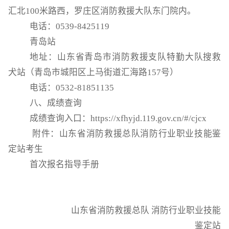
汇北
100米路西，罗庄区消防救援大队东门院内。
电话：
0539-8425119
青岛站
地址：山东省青岛市消防救援支队特勤大队搜救
犬站（青岛市城阳区上马街道汇海路
157号）
电话：
0532-81851135
八、成绩查询
成绩查询入口：
https://xfhyjd.119.gov.cn/#/cjcx
附件：山东省消防救援总队消防行业职业技能鉴
定站考生
首次报名指导手册
山东省消防救援总队 消防行业职业技能
鉴定站