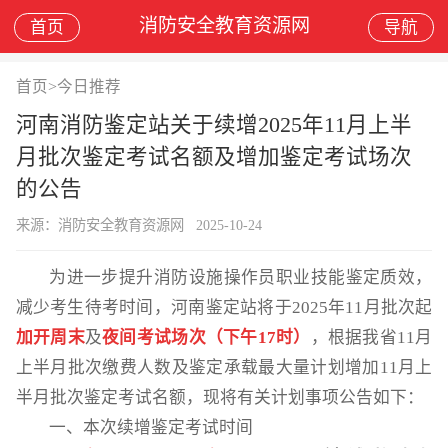
消防安全教育资源网
首页
导航
首页
>
今日推荐
河南消防鉴定站关于续增2025年11月上半
月批次鉴定考试名额及增加鉴定考试场次
的公告
来源：消防安全教育资源网
2025-10-24
为进一步提升消防设施操作员职业技能鉴定质效，
减少考生待考时间，河南
鉴定站将于
2025年11月
批次起
加开
周末
及
夜间考试场次（下午
17时）
，根据我省11月
上半月批次缴费人数及鉴定承载最大量计划增加11月上
半月批次鉴定
考试名额，现将有关计划事项公告如下：
一、本次续增鉴定考试时间