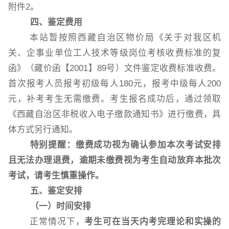
附件
2。
四、鉴定费用
本站暂按照西藏自治区物价局《关于对我区机
关、企事业单位工人技术等级岗位考核收费标准的复
函》（藏价函【
2001】89号）文件鉴定收费标准收费。
首次报考人员报考初级每人180元，报考中级每人200
元，补考考生无需缴费。考生报名成功后，通过领取
《西藏自治区非税收入电子缴款通知书》进行缴费，具
体方式另行通知。
特别提醒：缴费成功视为确认参加本次考试安排
且无法办理退费，逾期未缴费视为考生自动放弃本批次
考试，请考生慎重操作。
五、鉴定安排
（一）时间安排
正常情况下，
考生可在当天内考完理论和实操的