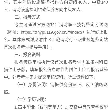
生，其中消防设施监控操作方向初级
40
人、中级
140
人，消防设施检测维修保养方向中级
20
人。
二、报考方式
考生可通过官方网站：消防职业技能鉴定考试网
（网址：
https://xfhyjd.119.gov.cn/#/index/）进行线上报
名。具体方式详见附件《西藏消防行业职业技能鉴定站
首次报名考生指导手册》。
三、报名资料
报名资质审核执行仅首次报名考生需准备材料扫
描件电子版，填写报名信息时作为附件上传到报名系统
中。补考考生无需提交审核资料。所需资料如下：
（一）身份证明：
需提供身份证正、反面清晰彩
照。
（二）学历证明：
1.高中毕业（或同等学力）。高级中等教育学校毕