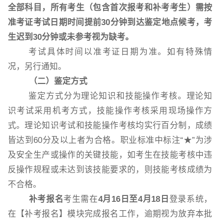
全部科目，所有考生（包含首次报考和补考考生）需按
准考证考试日期时间提前
30分钟到达鉴定地点
候
考，考
生迟到
30分钟或未参考视为缺考。
考试具体时间以准考证日期为准。如有特殊情
况，另行通知。
（二）鉴定方式
鉴定方式分为理论知识和技能操作考核。理论知
识考试采用机考方式，技能操作考核采用现场操作方
式。理论知识考试和技能操作考核均实行百分制，成绩
皆达到
60分及以上者为合格。职业标准中标注“★”为涉
及安全生产或操作的关键技能，如考生在技能考核中违
反操作规程或未达到该技能要求的，则技能考核成绩为
不合格。
补考报名
考生需在
4
月
16
日
至
4
月
18
日
登录系统，
在【补考报名】模块完成报名工作，逾期视为放弃本批