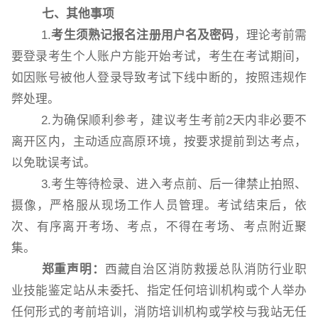
七
、其他事项
1.
考生须熟记报名注册用户名及密码
，理论考前需
要登录考生个人账户方能开始考试，考生在考试期间，
如因账号被他人登录导致考试下线中断的，按照违规作
弊处理。
2.为确保顺利参考，建议考生考前2天内非必要不
离开区内，主动适应高原环境，按要求提前到达考点，
以免耽误考试。
3.考生等待检录、进入考点前、后一律禁止拍照、
摄像，严格服从现场工作人员管理。考试结束后，依
次、有序离开考场、考点，不得在考场、考点附近聚
集。
郑重声明：
西藏自治区消防救援总队消防行业职
业技能鉴定站从未委托、指定任何培训机构或个人举办
任何形式的考前培训，消防培训机构或学校与我站无任