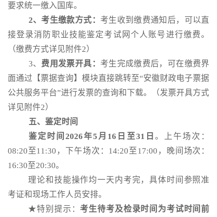
要求统一缴入国库。
2
、考生缴款方式：
考生收到缴费通知后，可以直
接登录消防职业技能鉴定考试网个人账号进行缴费。
（缴费方式详见附件2）
3、
费用发票开具：
考生完成缴费后，可在缴费界
面通过【票据查询】模块直接跳转至“安徽财政电子票据
公共服务平台”进行发票的查询和下载。（发票开具方式
详见附件2）
五、鉴定时间
鉴定时
间
2026
年
5
月
16
日至
31
日
。上午场次：
08:20至11:30，下午场次：14:20至17:00，晚间场次：
16:30至20:30。
理论和技能操作均一天内考完，具体时间参照准
考证和现场工作人员安排。
★特别提示：
考生待考及检录时间为考试时间前