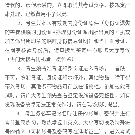
造假的、虚假承诺的，立即取消其考试资格，按规定严
肃处理，已缴费用不予退费。
2、考生凭本人有效期内身份证原件（身份证
遗失
的需提供临时身份证+办理身份证派出所出具的回执或
加盖派出所印章的临时身份信息证明）和当日准考证，
在岗亭核验身份后，请直接到鉴定中心服务大厅等候
（进门大楼右侧礼堂一楼位置）。
3、考生须持准考证和身份证进入考场，二者缺一
不可，除准考证、身份证和水杯外，其他物品一律不得
带入考场，其他携带物品可存放在储物柜。参加技能考
试时，请广大考生预先查看鉴定设施设备完整性，如有
发现设备故障无法正常操作时，请在现场及时提出。
4、考生务必牢记报名时注册的账号、密码并进行
考前登录练习，熟练掌握中英文、大小写切换及特殊符
号的输入（可将账号及密码写在准考证上），进入考试