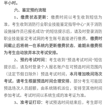
半小时。
六、鉴定预约流程
1
、缴费状态更新：
缴费时间以考生收到短信为
准，考生收到消防行业职业技能鉴定指导中心“关于消防
设施操作员已报名成功”的短信提示后，请及时登录消防
职业技能鉴定考试网的考生账号直接进行缴费。
缴费时
间截止后将统一在系统内更新缴费状态
，
逾期未缴费视
为考生自动放弃本次考试安排。
2
、预约考试时间：
考生收到”预选考试时间“短信
提示后，请及时登录个人报名账户在可预选时间范围内
（法定节假日除外）预选考试时间，
本月增加晚间场次
考试，请考生根据预选时间合理安排
。部分考生可能因
预选场次人员超额，由系统随机派位，安排至其他时间
参加考试。考试时间以系统生成的准考证为准。
3
、准考证打印：
考试预选时间结束后，考生即可