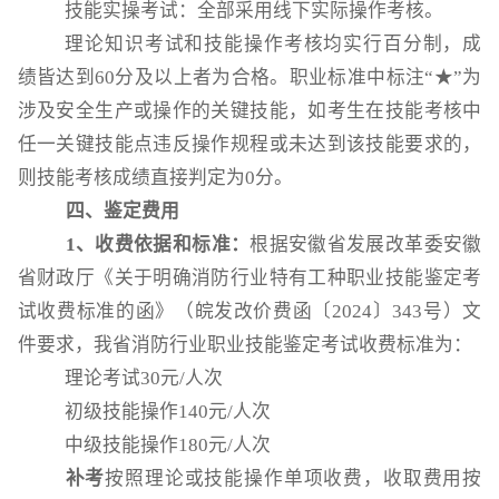
技能实操考试：全部采用线下实际操作考核。
理论知识考试和技能操作考核均实行百分制，成
绩皆达到
60
分及以上者为合格。职业标准中标注“★”为
涉及安全生产或操作的关键技能，如考生在技能考核中
任一关键技能点违反操作规程或未达到该技能要求的，
则技能考核成绩直接判定为
0
分。
四、鉴定费用
1
、收费依据和标准：
根据安徽省发展改革委安徽
省财政厅《关于明确消防行业特有工种职业技能鉴定考
试收费标准的函》（皖发改价费函〔2024〕343号）文
件要求，我省消防行业职业技能鉴定考试收费标准为：
理论考试30元/人次
初级技能操作140元/人次
中级技能操作180元/人次
补考
按照理论或技能操作单项收费，收取费用按