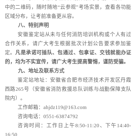
中的二维码，随时随地“云参观”考场实景，查看各功能
区域分布，让考前准备更从容。
八、特别声明
安徽鉴定站从未与任何消防培训机构或个人有过
合作关系，请广大考生根据批次计划公告要求参加鉴
定。
凡是承诺可插队、包通过、包拿证、交钱就能办证
的，均为不实宣传，请广大考生提高警惕，谨防受骗。
九、地址及联系方式
鉴定站地址：安徽省合肥市经济技术开发区丹霞
西路265号（安徽省消防救援总队训练与战勤保障支队
院内）。
工作邮箱：ahjdz119@163.com
咨询电话：0551-63874792
咨询时间：工作日上午8:50-11:20、下午14:40-
16:50