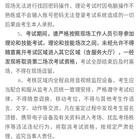
现场无法进行找回密码操作，理论考试时因电脑操作不
熟练或不会输入账号密码无法登录考试系统造成的一切
后果由考生本人承担。
5、
考试期间，请严格按照现场工作人员引导参加
理论和技能考试，理论和技能场次之间，未经允许不得
随意离开考试区域进入其它区域（含服务大厅），一经
发现将取消第二场次考试资格，
考试全部结束后及时离
场，不得在现场逗留。
6、考核区域内全程启用音视频监控设备，考生应
当配合和服从监考人员统一管理安排，严格遵守考试纪
律，不得随意调换、移动考位，不得与其他考生作语
言、文字、动作等交流，凡在鉴定过程中发现考生冒名
顶替、携带电子设备及有关资料进入考场、扰乱考场秩
序等违法违纪行为，将取消考试资格，按规定严肃处
理，追究当事人责任。