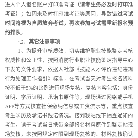
进入个人报名账户打印准考证
（
请考生务必及时打印准
考证
）
；如因未及时打印准考证等原因，导致
错过考试
时间将视为自愿放弃考试，再次参加考试需重新报名预
约排队
。
七、
其它注意事项
1、为提升审核质效，切实维护职业技能鉴定考核
权威性和公正性，按照消防行业职业技能鉴定指导中心
下发的文件要求，依据人社部《技能人才评价违纪违规
行为处理工作指引》标准，在考试当天对考生报名资料
按不低于5%的比例进行现场复核。复核内容包括：身份
证明、学历证明、承诺书原件等，现场通过网络或手机
APP等方式核查社保缴纳信息或工资流水等，重点核查
考生学历及承诺书践诺情况。接到我站线下抽查通知的
考生，请于考试当日携带全部报名材料原件到鉴定站现
场复核，未按照规定时限到现场复核的、材料复核确认