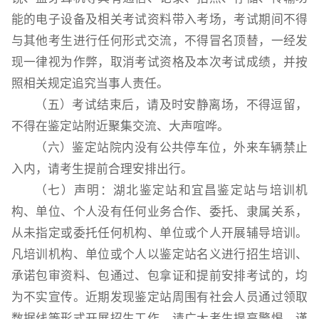
能的电子设备及相关考试资料带入考场，考试期间不得
与其他考生进行任何形式交流，不得冒名顶替，一经发
现一律视为作弊，取消考试资格及本次考试成绩，并按
照相关规定追究当事人责任。
（五）考试结束后，请及时安静离场，不得逗留，
不得在鉴定站附近聚集交流、大声喧哗。
（六）鉴定站院内没有公共停车位，外来车辆禁止
入内，请考生提前合理安排出行。
（七）声明：湖北鉴定站和宜昌鉴定站与培训机
构、单位、个人没有任何业务合作、委托、隶属关系，
从未指定或委托任何机构、单位或个人开展辅导培训。
凡培训机构、单位或个人以鉴定站名义进行招生培训、
承诺包审资料、包通过、包拿证和提前安排考试的，均
为不实宣传。近期发现鉴定站周围有社会人员通过领取
数据线等形式开展招生工作，请广大考生提高警惕，谨