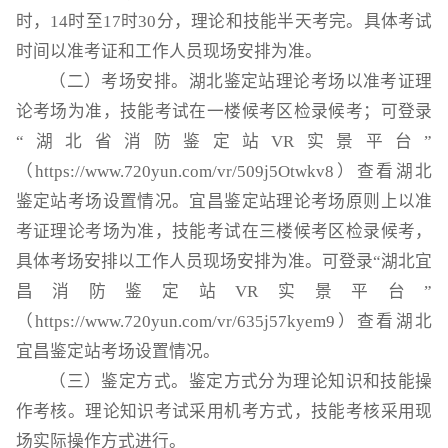
时，14时至17时30分，理论和技能半天考完。具体考试
时间以准考证和工作人员现场安排为准。
（二）考场安排。湖北鉴定站理论考场以准考证理
论考场为准，技能考试在一楼候考区检录候考；可登录
“湖北省消防鉴定站VR实景平台”
（https://www.720yun.com/vr/509j5Otwkv8）查看湖北
鉴定站考场设置情况。宜昌鉴定站理论考场原则上以准
考证理论考场为准，技能考试在三楼候考区检录候考，
具体考场安排以工作人员现场安排为准。可登录“湖北宜
昌消防鉴定站VR实景平台”
（https://www.720yun.com/vr/635j57kyem9）查看湖北
宜昌鉴定站考场设置情况。
（三）鉴定方式。鉴定方式分为理论知识和技能操
作考核。理论知识考试采用机考方式，技能考核采用现
场实际操作方式进行。