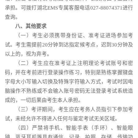
承担。可拨打湖北EMS专属客服电话027-88074371进行
查询。
八、其他要求
（一）考生必须携带身份证、准考证进场参加考
试。考生需提前20分钟到达指定候考点，迟到30分钟及
以上的，视为弃考。
（二）考生应在准考证上注明理论考试账号和密
码，并在考前进行登录操作练习，特别是熟练掌握键盘
字母大小写输入切换及特殊字符输入方式，考试时因电
脑操作不熟练或不会输入账号密码无法登录考试系统造
成的，一切后果由考生本人承担。
（三）考评期间，考生应在考务人员指引下参加考
试，未经允许不得进入任何与鉴定考试无关区域。
（四）严禁将手机、智能手表（手环）、智能眼
镜、蓝牙耳机等具有通信、记录、拍照、存储、传输功