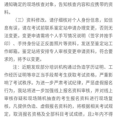
通知确定的现场核查对象，告知核查内容和应携带的资
料。
（三）资料修改。请仔细核对个人身份信息，如信
息有误，请在考试前联系鉴定站申请办理变更，否则无
法变更。变更申请需将个人手写情况说明（签字并按手
印）、手持身份证正反面照片等资料，发送至鉴定站工
作邮箱。鉴定站将安排专人审核变更申请资料，符合要
求的，将予以变更。
注：近期发现部分培训机构通过伪造学历证明、工
作经历证明等非正当手段帮考生获取考试资格，严重影
响了考试秩序。为进一步严肃考试纪律，严惩虚假报名
行为，我站将进一步加强线上报名资料审核，并对线上
审核存疑和现场随机抽查的考生报名资料进行现场复
核，凡提供伪造、虚假报名资料的，将根据相关考试规
定，取消报名资格及全部科目考试成绩，且2年内不得