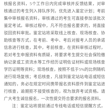
核报名资料，5个工作日内完成审核并反馈结果，对审
核通过的考生列入排队序列，优先进入鉴定计划；考前
集中审核报名资料，审核通过的考生可直接参加该批次
鉴定考试。审核过程中，凡不符合报名要求的，将直接
驳回资料审批。鉴定站将采取线上核查、现场核查、协
助核查等方式，在考前、考中、考后对报考人员的承诺
信息进行核查，其中，考前核查，在资料审核过程时，
若对考生申报资料有质疑，将要求考生提交社会保险缴
纳记录或工资流水等工作经历证明佐证材料或现场核查
学历证明等资料；现场核查，按照不低于5%的比例随机
进行现场复核；考后核查，凡接到鉴定站站电话或短信
通知的，务必在规定时间携带报名资料原件到鉴定站进
行核查，逾期拒不接受核查的，视为放弃考试资格。请
广大考生诚信报名，一次性提交符合要求的报名资料。
注：鉴定站将提前通过专线电话或短信提醒方式，