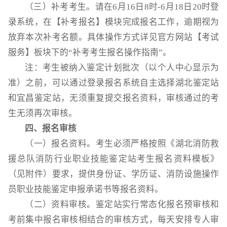
（三）补考考生。请在6月16日8时-6月18日20时登
录系统，在【补考报名】模块完成报名工作，逾期视为
放弃本次补考名额。具体操作方式详见官方网站【考试
服务】板块下的“补考考生报名操作指南”。
注：考生被纳入鉴定计划批次（以个人中心显示为
准）之前，可以通过登录报名系统自主选择湖北鉴定站
和宜昌鉴定站，无须重复提交报名资料，审核通过的考
生无须再次审核。
四、报名审核
（一）报名资料。考生必须严格按照《湖北消防救
援总队消防行业职业技能鉴定站考生报名资料模板》
（见附件）要求，提供身份证、学历证、消防设施操作
员职业技能鉴定申报承诺书等报名资料。
（二）资料审核。鉴定站实行常态化报名预审核和
考前集中报名审核相结合的审核方式，每天安排专人审