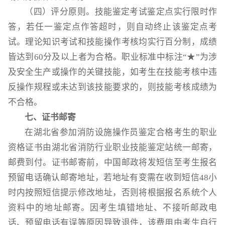
（四）评分原则。技能鉴定考试鉴定点实行限时作
答，若任一鉴定点作答超时，则自动终止该鉴定点考
试。理论知识考试和技能操作考核均实行百分制，成绩
皆达到60分及以上者为合格。职业标准中标注“★”为涉
及安全生产或操作的关键技能，如考生在技能考核中违
反操作规程或未达到该技能要求的，则技能考核成绩为
不合格。
七、证书邮寄
在湖北省参加消防设施操作员鉴定合格考生的职业
资格证书由湖北省消防行业职业技能鉴定站统一邮寄，
邮费到付。证书邮寄前，中国邮政将发短信至考生报名
预留电话确认邮寄地址，若地址有变需在收到短信48小
时内按照短信提示修改地址，否则将根据报名系统个人
资料中的地址邮寄。因考生填错地址、不接听邮政电
话、预留电话有误等原因导致退件，该费用由考生自行