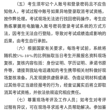
（五）考生须牢记个人账号和登录密码且不应告
知他人，考试过程中账号如果异地登录取消考试资格，
按作弊处理。考试现场无法进行找回密码操作，考生应
熟练掌握用电脑输入账号密码登录考试系统的方式方
法，因考生无法自行登陆，导致对考试成绩造成影响的
后果，由考生自行承担。
（
六
）根据国家有关要求，每场考试前，系统将
随机按
5%-10%的比例抽取当日考生开展报名资料现场
复核，复核内容包括：身份证明、学历证明、承诺书原
件等，请接到我站电话通知的考生携带相关材料做好现
场复核准备。凡发现提供虚假承诺、伪造证明材料或通
过其他非正当途径报考的行为，经查证属实后将立即取
消其考试资格，并依法依规追究相应责任。
（
七
）尊重现场考评及工作人员；如考生对考评
过程有异议，可在现场寻求巡考人员帮助解决。参加鉴