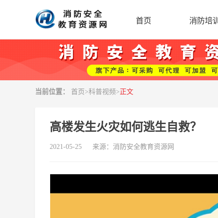
首页
消防培
当前位置：
首页
>
科普视频
>
正文
高楼发生火灾如何逃生自救？
2021-05-25
来源：
消防安全教育资源网