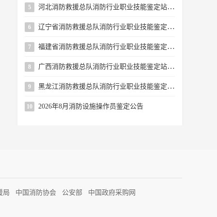
河北消防救援总队消防行业职业技能鉴定站 2026年8月第二批次消防设施操作员职业技能鉴定公告
5
辽宁省消防救援总队消防行业职业技能鉴定站关于续增2026年8月下半月批次消防设施操作员鉴定考试名额的公告
6
福建省消防救援总队消防行业职业技能鉴定站2026年8月第二批次消防设施操作员职业技能鉴定公告
7
广西消防救援总队消防行业职业技能鉴定站2026年8月上半月消防设施操作员职业技能鉴定公告
8
黑龙江消防救援总队消防行业职业技能鉴定站关于开展开放日活动的公告
9
2026年8月消防设施操作员鉴定公告
10
援局
中国消防协会
公安部
中国政府采购网