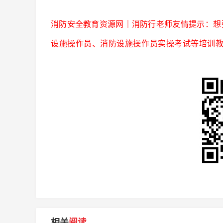
｜
老师友情提示：
想
消防安全教育资源网
消防行
设施操作员、消防设施操作员实操考试等培训
相关
阅读