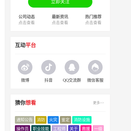
立即关注
公司动态
最新资讯
热门推荐
点击查看
点击查看
点击查看
互动
平台
微博
抖音
QQ交流群
微信客服
猜你
想看
更多>>
通知公告
消防
火灾
鉴定
消防设施
操作员
职业技能
工程师
关于
救援
一级