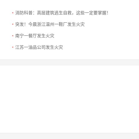
消防科普：高层建筑逃生自救，这些一定要掌握！
突发！今晨浙江温州一鞋厂发生火灾
南宁一餐厅发生火灾
江苏一油品公司发生火灾