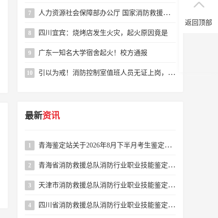
人力资源社会保障部办公厅 国家消防救援局办公室 关于颁布消防设施操作员国家职业标准的通知
7
返回顶部
四川宜宾：烧烤店发生火灾，起火原因竟是
8
广东一知名大学宿舍起火！校方通报
9
引以为戒！消防控制室值班人员无证上岗，这个小区物业被罚
10
最新
资讯
青海鉴定站关于2026年8月下半月考生鉴定缴费缴款码公示的公告
1
青海省消防救援总队消防行业职业技能鉴定站2026年8月下半月消防设施操作员职业技能鉴定公告
2
天津市消防救援总队消防行业职业技能鉴定站2026年8月16-31日批次消防设施操作员职业技能鉴定公告
3
四川省消防救援总队消防行业职业技能鉴定站2026年8月消防设施操作员职业技能鉴定考试公告
4