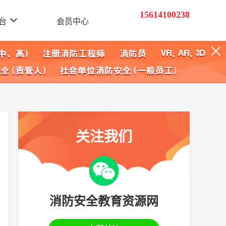
15614100238
台
会员中心
关注我们
消防安全教育资源网