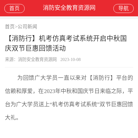
消防安全教育资源网
首页
导航
首页
>
公司新闻
【消防行】机考仿真考试系统开启中秋国
庆双节巨惠回馈活动
来源：消防安全教育资源网
2023-10-08
为回馈广大学员一直以来对【消防行】平台的
信赖和厚爱，在
2023
年中秋和国庆节日来临之际，平
台为广大学员送上
“
机考仿真考试系统
”
双节巨惠回馈
大礼。