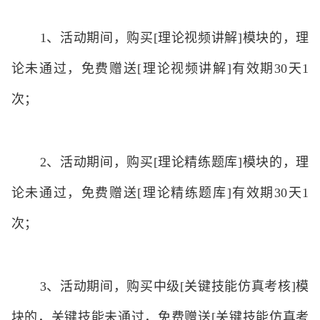
1、
活动期间，购买
[
理论视频讲解
]
模块的，理
论未通过，免费赠送
[
理论视频讲解
]
有效期
30
天
1
次；
2、
活动期间，购买
[
理论精练题库
]
模块的，理
论未通过，免费赠送
[
理论精练题库
]
有效期
30
天
1
次；
3、
活动期间，购买中级
[
关键技能仿真考核
]
模
块的，关键技能未通过，免费赠送
[
关键技能仿真考