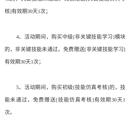
核
]
有效期
30
天
1
次；
4、
活动期间，购买中级
[
非关键技能学习
]
模块
的，非关键技能未通过，免费赠送
[
非关键技能学习
]
有效期
30
天
1
次；
5、
活动期间，购买初级
[
技能仿真考核
]
的，技
能未通过，免费赠送
[
技能仿真考核
]
有效期
30
天
1
次。