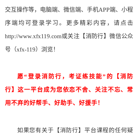
交互操作等，电脑端、微信端、手机
APP
端、小程
序端均可登录学习。更多精彩内容，请点击
http://www.xfx119.com
或关注【消防行】微信公众
号（
xfx-119
）浏览！
愿
“
登录消防行，考证练技能
”
的【消防
行】这一平台成为您依恋不舍、关注不忘、常
用不弃的好帮手、好助手、好援手！
如果您有关于【消防行】平台课程的任何疑