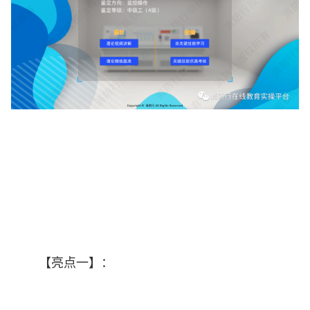
【亮点一】：