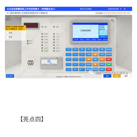
【亮点四】